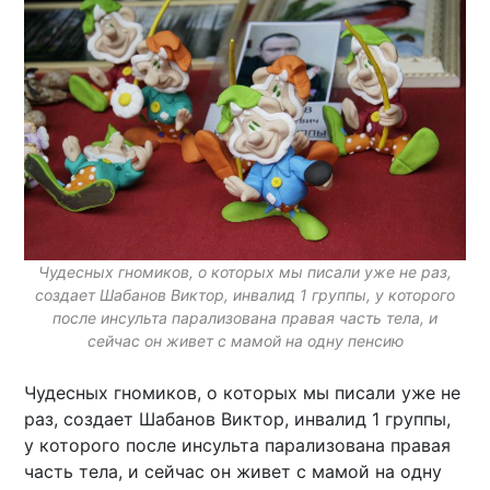
Чудесных гномиков, о которых мы писали уже не раз,
создает Шабанов Виктор, инвалид 1 группы, у которого
после инсульта парализована правая часть тела, и
сейчас он живет с мамой на одну пенсию
Чудесных гномиков, о которых мы писали уже не
раз, создает Шабанов Виктор, инвалид 1 группы,
у которого после инсульта парализована правая
часть тела, и сейчас он живет с мамой на одну