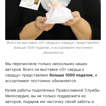
Всего на выставке «От сердца к сердцу» представлено
больше 1000 поделок, и ассортимент постоянно
обновляется
Мы перечислили только нескольких наших
авторов. Всего на выставке «От сердца к
сердцу» представлено
больше 1000 поделок,
и
ассортимент постоянно обновляется.
Купив работы подопечных Православной Службы
Милосердия, вы не только поддержите их
авторов, подарив им частичку своей заботы и