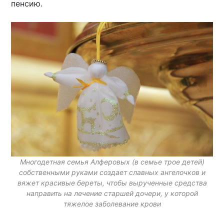
пенсию.
Многодетная семья Алферовых (в семье трое детей)
собственными руками создает славных ангелочков и
вяжет красивые береты, чтобы вырученные средства
направить на лечение старшей дочери, у которой
тяжелое заболевание крови