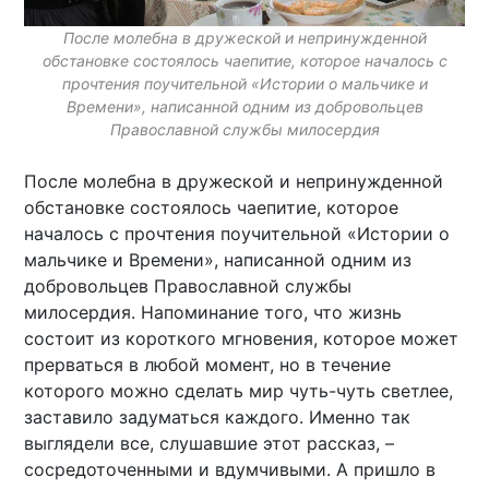
После молебна в дружеской и непринужденной
обстановке состоялось чаепитие, которое началось с
прочтения поучительной «Истории о мальчике и
Времени», написанной одним из добровольцев
Православной службы милосердия
После молебна в дружеской и непринужденной
обстановке состоялось чаепитие, которое
началось с прочтения поучительной «Истории о
мальчике и Времени», написанной одним из
добровольцев Православной службы
милосердия. Напоминание того, что жизнь
состоит из короткого мгновения, которое может
прерваться в любой момент, но в течение
которого можно сделать мир чуть-чуть светлее,
заставило задуматься каждого. Именно так
выглядели все, слушавшие этот рассказ, –
сосредоточенными и вдумчивыми. А пришло в