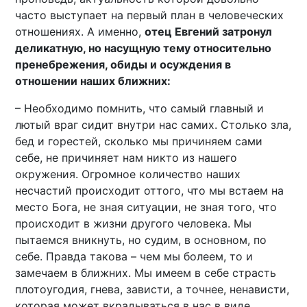
часто выступает на первый план в человеческих
отношениях. А именно,
отец Евгений затронул
деликатную, но насущную тему относительно
пренебрежения, обиды и осуждения в
отношении наших ближних:
– Необходимо помнить, что самый главный и
лютый враг сидит внутри нас самих. Столько зла,
бед и горестей, сколько мы причиняем сами
себе, не причиняет нам никто из нашего
окружения. Огромное количество наших
несчастий происходит оттого, что мы встаем на
место Бога, не зная ситуации, не зная того, что
происходит в жизни другого человека. Мы
пытаемся вникнуть, но судим, в основном, по
себе. Правда такова – чем мы болеем, то и
замечаем в ближних. Мы имеем в себе страсть
плотоугодия, гнева, зависти, а точнее, ненависти,
которая может вкрадываться в нас в виде