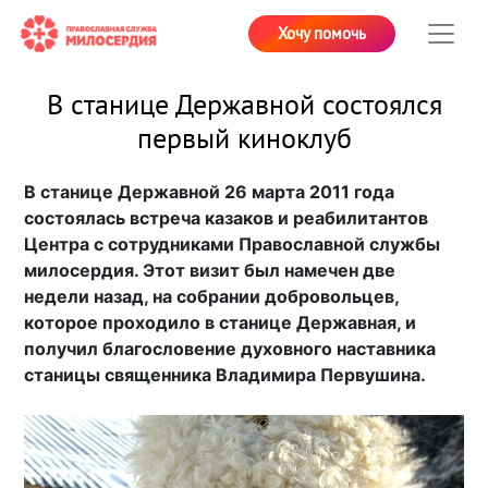
Хочу помочь
В станице Державной состоялся
первый киноклуб
В станице Державной 26 марта 2011 года
состоялась встреча казаков и реабилитантов
Центра с сотрудниками Православной службы
милосердия. Этот визит был намечен две
недели назад, на собрании добровольцев,
которое проходило в станице Державная, и
получил благословение духовного наставника
станицы священника Владимира Первушина.