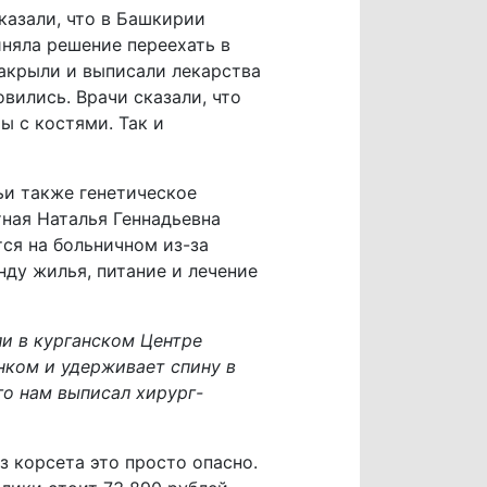
сказали, что в Башкирии
иняла решение переехать в
закрыли и выписали лекарства
вились. Врачи сказали, что
ы с костями. Так и
ьи также генетическое
тная Наталья Геннадьевна
тся на больничном из-за
нду жилья, питание и лечение
ли в курганском Центре
нком и удерживает спину в
го нам выписал хирург-
з корсета это просто опасно.