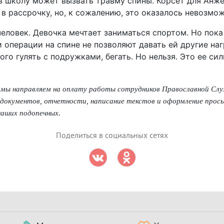
 школу может вызвать травму спины. Корсет для Анже
в рассрочку, но, к сожалению, это оказалось невозмож
еловек. Девочка мечтает заниматься спортом. Но пока
и операции на спине не позволяют давать ей другие на
ого гулять с подружками, бегать. Но нельзя. Это ее си
ы мы направляем на оплату работы сотрудников Православной Сл
документов, отчетности, написание текстов и оформление просьб
.
наших подопечных
Поделиться в социальных сетях