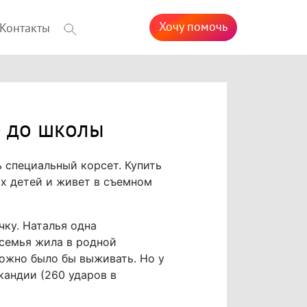
Хочу помочь
Контакты
е до школы
 специальный корсет. Купить
их детей и живет в съемном
чку. Наталья одна
 семья жила в родной
можно было бы выживать. Но у
андии (260 ударов в