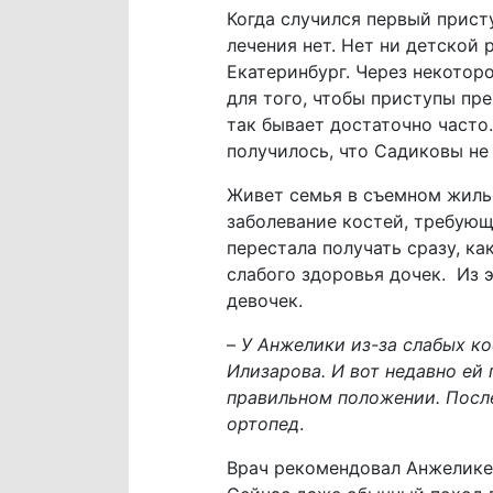
Когда случился первый присту
лечения нет. Нет ни детской
Екатеринбург. Через некотор
для того, чтобы приступы пре
так бывает достаточно часто
получилось, что Садиковы не
Живет семья в съемном жилье
заболевание костей, требующ
перестала получать сразу, ка
слабого здоровья дочек. Из 
девочек.
–
У Анжелики из-за слабых ко
Илизарова. И вот недавно ей
правильном положении. После
ортопед
.
Врач рекомендовал Анжелике м