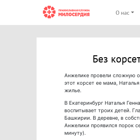
О нас
Без корсе
Анжелике провели сложную оп
этот корсет ее мама, Наталья
жилье.
В Екатеринбург Наталья Генн
воспитывает троих детей. Гл
Башкирии. В деревне, в собс
Анжелики проявился порок с
минуту).