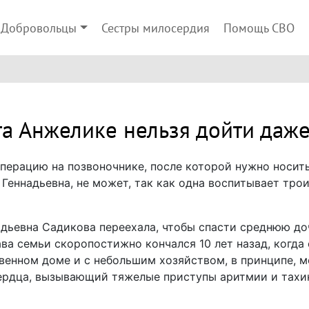
Добровольцы
Сестры милосердия
Помощь СВО
та Анжелике нельзя дойти даж
ерацию на позвоночнике, после которой нужно носить
 Геннадьевна, не может, так как одна воспитывает тро
адьевна Садикова переехала, чтобы спасти среднюю до
ава семьи скоропостижно кончался 10 лет назад, когда
твенном доме и с небольшим хозяйством, в принципе, 
ердца, вызывающий тяжелые приступы аритмии и тахик