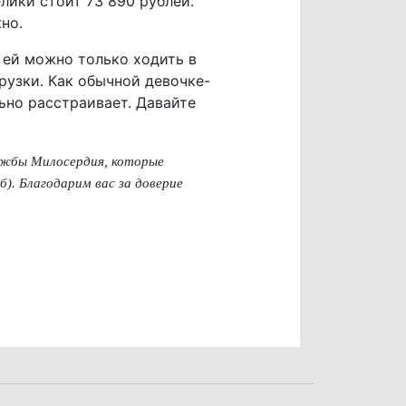
лики стоит 73 890 рублей.
но.
 ей можно только ходить в
грузки. Как обычной девочке-
льно расстраивает. Давайте
ужбы Милосердия, которые
). Благодарим вас за доверие