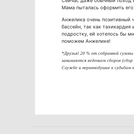
Сейчас даже обычный поход в
Мама пыталась оформить его 
Анжелика очень позитивный ч
бассейн, так как тахикардия 
подростку, ей хотелось бы мн
поможем Анжелике!
*Друзья! 20 % от собранной сумм
занимаются ведением сборов (сбор 
Службе и неравнодушие к судьбам 