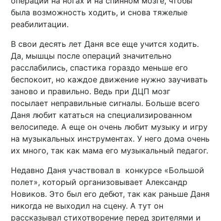
операции на ногах и на спинном мозге, чтобы
была возможность ходить, и снова тяжелые
реабилитации.
В свои десять лет Даня все еще учится ходить.
Да, мышцы после операций значительно
расслабились, спастика гораздо меньше его
беспокоит, но каждое движение нужно заучивать
заново и правильно. Ведь при ДЦП мозг
посылает неправильные сигналы. Больше всего
Даня любит кататься на специализированном
велосипеде. А еще он очень любит музыку и игру
на музыкальных инструментах. У него дома очень
их много, так как мама его музыкальный педагог.
Недавно Даня участвовал в конкурсе «Большой
полет», который организовывает Александр
Новиков. Это был его дебют, так как раньше Даня
никогда не выходил на сцену. А тут он
рассказывал стихотворение перед зрителями и