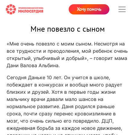
Хочу помочь
Мне повезло с сыном
«Мне очень повезло с моим сыном. Несмотря на
все трудности и преодоления, мой ребенок очень
открытый, улыбчивый и добрый», – говорит мама
Дани Валова Альбина.
Сегодня Даньке 10 лет. Он учится в школе,
побеждает в конкурсах и вообще много радует
близких и друзей. Хотя в первые годы жизни
мальчику врачи давали мало шансов на
нормальное развитие. Даня родился раньше
срока, почти сразу перенес кровоизлияние в
мозг, что очень сильно его повредило. ДЦП,
ежедневная борьба за каждое новое движение,