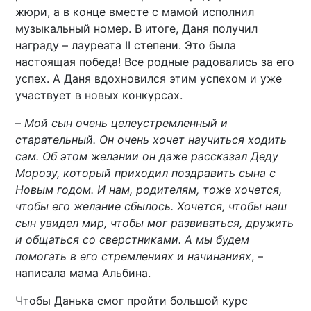
жюри, а в конце вместе с мамой исполнил
музыкальный номер. В итоге, Даня получил
награду – лауреата II степени. Это была
настоящая победа! Все родные радовались за его
успех. А Даня вдохновился этим успехом и уже
участвует в новых конкурсах.
–
Мой сын очень целеустремленный и
старательный. Он очень хочет научиться ходить
сам. Об этом желании он даже рассказал Деду
Морозу, который приходил поздравить сына с
Новым годом. И нам, родителям, тоже хочется,
чтобы его желание сбылось. Хочется, чтобы наш
сын увидел мир, чтобы мог развиваться, дружить
и общаться со сверстниками. А мы будем
помогать в его стремлениях и начинаниях
, –
написала мама Альбина.
Чтобы Данька смог пройти большой курс