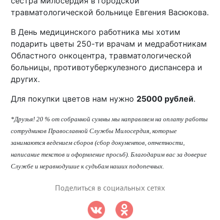
сестра милосердия в городской
травматологической больнице Евгения Васюкова.
В День медицинского работника мы хотим
подарить цветы 250-ти врачам и медработникам
Областного онкоцентра, травматологической
больницы, противотуберкулезного диспансера и
других.
Для покупки цветов нам нужно
25000 рублей
.
*Друзья! 20 % от собранной суммы мы направляем на оплату работы
сотрудников Православной Службы Милосердия, которые
занимаются ведением сборов (сбор документов, отчетности,
написание текстов и оформление просьб). Благодарим вас за доверие
Службе и неравнодушие к судьбам наших подопечных.
Поделиться в социальных сетях