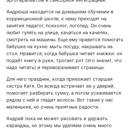
эрготерапевтом и сенсорной интеграцией.
Андрюша находится на домашнем обучении в
коррекционной школе, к нему приходят на
занятия педагог, психолог, логопед. Он очень
любит гулять на улице, качаться на качелях,
смотреть на машины. Еще ему нравится помогать
бабушке на кухне: мыть посуду, накрывать на
стол. Нравится, когда бабушка читает книжки: он
подаёт книгу в руки, трогает рот (это значит, что
надо читать) и переворачивает страницы.
Для него праздник, когда приезжает старшая
сестра Катя. Он всегда встречает ее у дверей,
помогает разбирать сумку, а потом усаживается
рядом с ней и гладит волосы. Вот такие у нас
маленькие, но очень приятные радости.
Андрей пока не может рисовать и держать
карандаш, но этому мы уделяем очень много