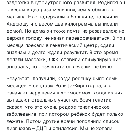
задержка внутриутробного развития. Родился он
с весом в два раза меньшим, чем у обычного
малыша. Нас подержали в больнице, полечили
Андрюшу и с весом два килограмма выписали
домой. Но дома он тоже почти не развивался: не
держал голову, не начал переворачиваться. В три
месяца поехали в генетический центр, сдали
анализы и долго ждали результат. В это время
делали массажи, ЛФК, ставили стимулирующие
аппараты, но результата от лечения не было.
Результат получили, когда ребенку было семь
месяцев, – синдром Вольфа-Хиршхорна, это
означает нарушения в хромосомах, когда из них
выпадают отдельные участки. Врач-генетик
сказал, что это очень редкое генетическое
заболевание, при котором ребёнок будет только
лежать. Потом другие врачи пополнили список
диагнозов – ДЦП и эпилепсия. Мы не хотели