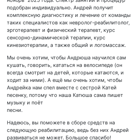
ноябрь
2025 года. Спектр занятий и процедур
подобран индивидуально.
Андрей получит
комплексную диагностику и лечение от команды
таких специалистов как невролог-реабилитолог,
эрготерапевт и физический терапевт, курс
сенсорно-динамической терапии, курс
кинезиотерапии, а также общий и логомассаж.
Мы очень хотим, чтобы Андрюша научился сам
кушать, говорить, кататься на велосипеде (он
всегда смотрит на детей, которые катаются, и
ходит за ними). А ещё мы очень хотим, чтобы
Андрейка нам спел вместе с сестрой Катей
песенку, потому что наша Катюша сама пишет
музыку и поёт
песни.
Надеюсь, вы поможете в сборе средств на
следующую реабилитацию, ведь без них Андрей
развиваться не может. Большое спасибо!