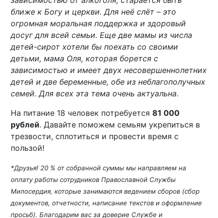
зависимостью от алкоголя, старается быть
ближе к Богу и церкви. Для неё слёт – это
огромная моральная поддержка и здоровый
досуг для всей семьи. Еще две мамы из числа
детей-сирот хотели бы поехать со своими
детьми, мама Оля, которая борется с
зависимостью и имеет двух несовершеннолетних
детей и две беременные, обе из неблагополучных
семей. Для всех эта тема очень актуальна
.
На питание 18 человек потребуется
81 000
рублей
. Давайте поможем семьям укрепиться в
трезвости, сплотиться и провести время с
пользой!
*Друзья! 20 % от собранной суммы мы направляем на
оплату работы сотрудников Православной Службы
Милосердия, которые занимаются ведением сборов (сбор
документов, отчетности, написание текстов и оформление
просьб). Благодарим вас за доверие Службе и