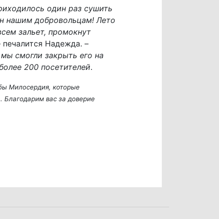
Приходилось один раз сушить
н нашим добровольцам! Лето
всем зальет, промокнут
 – печалится Надежда. –
 мы смогли закрыть его на
 более 200 посетителей
.
бы Милосердия, которые
. Благодарим вас за доверие