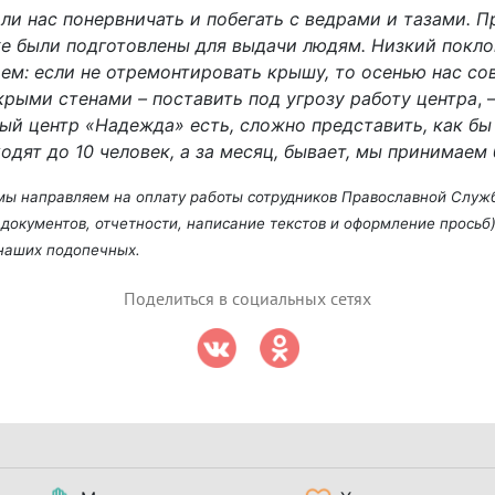
ли нас понервничать и побегать с ведрами и тазами. 
е были подготовлены для выдачи людям. Низкий покло
ем: если не отремонтировать крышу, то осенью нас со
крыми стенами – поставить под угрозу работу центра
,
ный центр «Надежда» есть, сложно представить, как бы
ходят до 10 человек, а за месяц, бывает, мы принимаем
 мы направляем на оплату работы сотрудников Православной Служ
документов, отчетности, написание текстов и оформление просьб)
наших подопечных.
Поделиться в социальных сетях