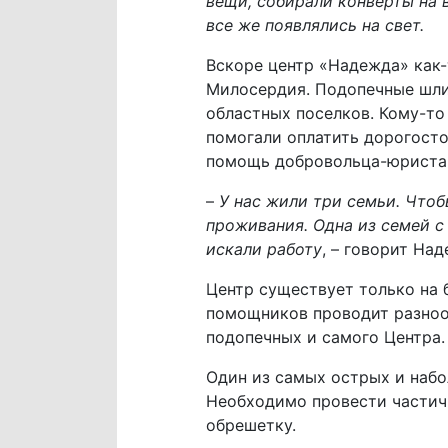
вещи, собирали конверты на 
все же появлялись на свет.
Вскоре центр «Надежда» как
Милосердия. Подопечные шли 
областных поселков. Кому-то
помогали оплатить дорогосто
помощь добровольца-юриста. 
–
У нас жили три семьи. Чтоб
проживания. Одна из семей с
искали работу
, – говорит Над
Центр существует только на 
помощников проводит разноо
подопечных и самого Центра.
Один из самых острых и набо
Необходимо провести частич
обрешетку.