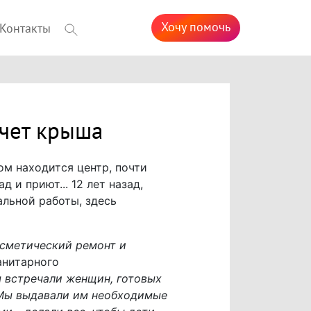
Хочу помочь
Контакты
ечет крыша
м находится центр, почти
 и приют... 12 лет назад,
льной работы, здесь
осметический ремонт и
анитарного
 встречали женщин, готовых
. Мы выдавали им необходимые