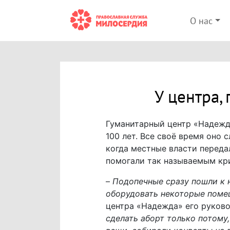
О нас
У центра,
Гуманитарный центр «Надежда
100 лет. Все своё время оно 
когда местные власти переда
помогали так называемым к
–
Подопечные сразу пошли к 
оборудовать некоторые поме
центра
«Надежда»
его руков
сделать аборт только потому