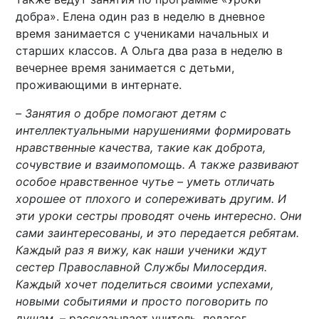
добра». Елена один раз в неделю в дневное
время занимается с учениками начальных и
старших классов. А Ольга два раза в неделю в
вечернее время занимается с детьми,
проживающими в интернате.
–
Занятия о добре помогают детям с
интеллектуальными нарушениями формировать
нравственные качества, такие как доброта,
сочувствие и взаимопомощь. А также развивают
особое нравственное чутье – уметь отличать
хорошее от плохого и сопереживать другим. И
эти уроки сестры проводят очень интересно. Они
сами заинтересованы, и это передается ребятам.
Каждый раз я вижу, как наши ученики ждут
сестер Православной Службы Милосердия.
Каждый хочет поделиться своими успехами,
новыми событиями и просто поговорить по
душам
, – рассказывает учитель, педагог