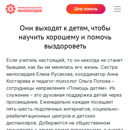
Хочу помочь
Они выходят к детям, чтобы
научить хорошему и помочь
выздороветь
Если учитель настоящий, то он никогда не станет
бывшим, как бы ни менялась его жизнь. Сестра
милосердия Елена Русакова, координатор Анна
Костарева и педагог-психолог Ольга Попова –
сотрудницы направления «Помощь детям». Их
служение – это духовная поддержка детей через
просвещение. Еженедельно каждая посещает
пять-шесть подопечных интернатов, социально-
реабилитационных центров и детских
диспансеров. Добираются на общественном
транспорте с двумя-тремя пересадками, а иногда