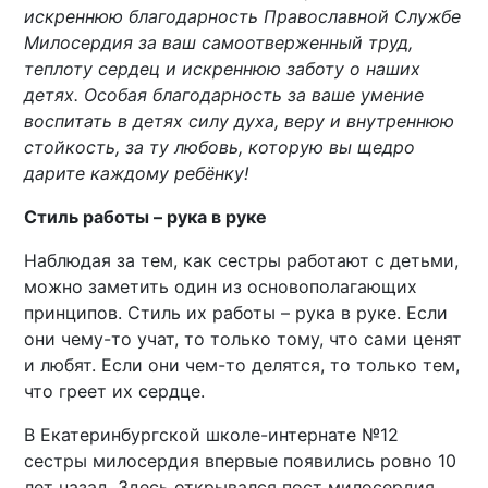
искреннюю благодарность Православной Службе
Милосердия за ваш самоотверженный труд,
теплоту сердец и искреннюю заботу о наших
детях. Особая благодарность за ваше умение
воспитать в детях силу духа, веру и внутреннюю
стойкость, за ту любовь, которую вы щедро
дарите каждому ребёнку!
Стиль работы – рука в руке
Наблюдая за тем, как сестры работают с детьми,
можно заметить один из основополагающих
принципов. Стиль их работы – рука в руке. Если
они чему-то учат, то только тому, что сами ценят
и любят. Если они чем-то делятся, то только тем,
что греет их сердце.
В Екатеринбургской школе-интернате №12
сестры милосердия впервые появились ровно 10
лет назад. Здесь открывался пост милосердия,