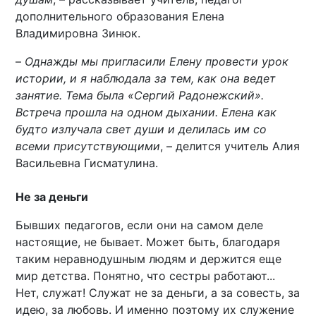
дополнительного образования Елена
Владимировна Зинюк.
–
Однажды мы пригласили Елену провести урок
истории, и я наблюдала за тем, как она ведет
занятие. Тема была «Сергий Радонежский».
Встреча прошла на одном дыхании. Елена как
будто излучала свет души и делилась им со
всеми присутствующими
, – делится учитель Алия
Васильевна Гисматулина.
Не за деньги
Бывших педагогов, если они на самом деле
настоящие, не бывает. Может быть, благодаря
таким неравнодушным людям и держится еще
мир детства. Понятно, что сестры работают...
Нет, служат! Служат не за деньги, а за совесть, за
идею, за любовь. И именно поэтому их служение