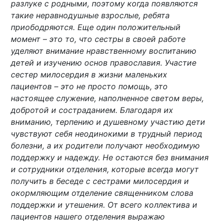
разлуке с родными, поэтому когда появляются
такие неравнодушные взрослые, ребята
приободряются. Еще один положительный
момент – это то, что сестры в своей работе
уделяют внимание нравственному воспитанию
детей и изучению основ православия. Участие
сестер милосердия в жизни маленьких
пациентов – это не просто помощь, это
настоящее служение, наполненное светом веры,
добротой и состраданием. Благодаря их
вниманию, терпению и душевному участию дети
чувствуют себя неодинокими в трудный период
болезни, а их родители получают необходимую
поддержку и надежду. Не остаются без внимания
и сотрудники отделения, которые всегда могут
получить в беседе с сестрами милосердия и
окормляющим отделение священником слова
поддержки и утешения. От всего коллектива и
пациентов нашего отделения выражаю