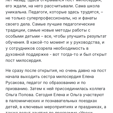
его ждали, на него рассчитывали. Сама школа
уникальна. Педагоги, которые здесь трудятся, –
не только суперпрофессионалы, но и фанаты
своего дела. Самые лучшие педагогические
традиции, самые новые методы работы с
особыми детьми – все, чтобы улучшить результат
обучения. В какой-то момент и у руководства, и
у сотрудников созрела необходимость в
духовной поддержке - вот тогда-то и был открыт
пост милосердия.
Не сразу после открытия, но очень давно на пост
начала выходить сестра милосердия Елена
Русакова, педагог по образованию и по
призванию. Затем к ней присоединилась коллега
Ольга Попова. Сегодня Елена и Ольга участвуют
в паломнических и познавательных поездках
детей, в ключевых мероприятиях и праздниках, а
также ведут занятия по программе «Уроки