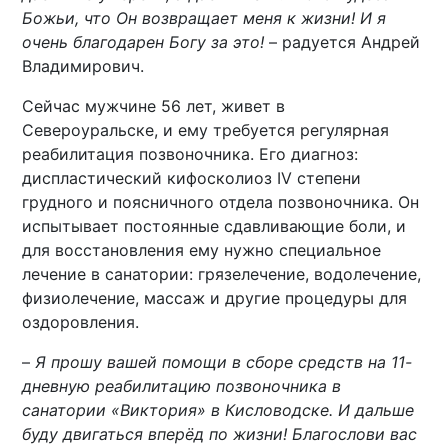
Божьи, что Он возвращает меня к жизни! И я
очень благодарен Богу за это!
– радуется Андрей
Владимирович.
Сейчас мужчине 56 лет, живет в
Североуральске, и ему требуется регулярная
реабилитация позвоночника. Его диагноз:
диспластический кифосколиоз
IV
степени
грудного и поясничного отдела позвоночника. Он
испытывает постоянные сдавливающие боли, и
для восстановления ему нужно специальное
лечение в санатории: грязелечение, водолечение,
физиолечение, массаж и другие процедуры для
оздоровления.
–
Я прошу вашей помощи в сборе средств на 11-
дневную реабилитацию позвоночника в
санатории «Виктория» в Кисловодске. И дальше
буду двигаться вперёд по жизни! Благослови вас