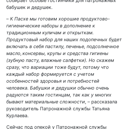
собирает особые гостинчики для патронажных
бабушек и дедушек.
–
К Пасхе мы готовим хорошие продуктово-
гигиенические наборы в дополнение к
традиционным куличам и открыткам.
Продуктовый набор для наших подопечных будет
включать в себя пастилу, печенье, подсолнечное
масло, консервы, крупы и средства гигиены
(зубную пасту, влажные салфетки). Но скажем
сразу, что вариации тоже будут, потому что
каждый набор формируется с учетом
особенностей здоровья и потребностей
человека. Бабушки и дедушки обычно очень
радуются таким гостинцам, так как у многих
бывают материальные сложности
, – рассказала
руководитель Патронажной службы Татьяна
Курлаева.
Сейчас под опекой у Патронажной службы