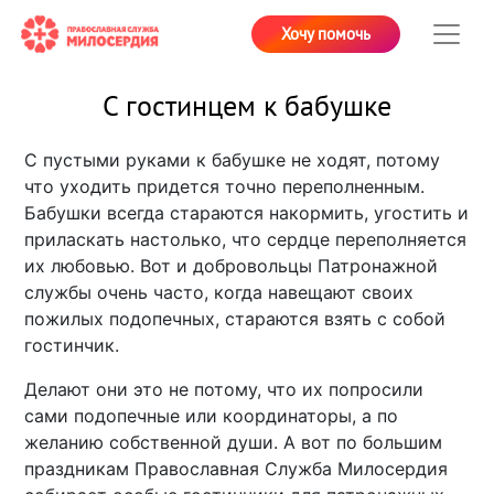
Хочу помочь
С гостинцем к бабушке
С пустыми руками к бабушке не ходят, потому
что уходить придется точно переполненным.
Бабушки всегда стараются накормить, угостить и
приласкать настолько, что сердце переполняется
их любовью. Вот и добровольцы Патронажной
службы очень часто, когда навещают своих
пожилых подопечных, стараются взять с собой
гостинчик.
Делают они это не потому, что их попросили
сами подопечные или координаторы, а по
желанию собственной души. А вот по большим
праздникам Православная Служба Милосердия