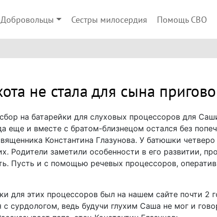
Добровольцы
Сестры милосердия
Помощь СВО
хота не стала для сына пригов
сбор на батарейки для слуховых процессоров для Са
да еще и вместе с братом-близнецом остался без попе
вященника Константина Глазунова. У батюшки четверо
их. Родители заметили особенности в его развитии, пр
ть. Пусть и с помощью речевых процессоров, операти
и для этих процессоров был на нашем сайте почти 2 г
 с сурдологом, ведь будучи глухим Саша не мог и гово