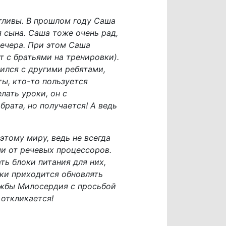
тливы. В прошлом году Саша
я сына. Саша тоже очень рад,
вечера. При этом Саша
т с братьями на тренировки).
ился с другими ребятами,
ты, кто-то пользуется
лать уроки, он с
брата, но получается! А ведь
этому миру, ведь не всегда
ши от речевых процессоров.
ь блоки питания для них,
ски приходится обновлять
жбы Милосердия с просьбой
 откликается!