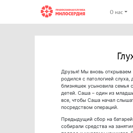
О нас
Глу
Друзья! Мы вновь открываем 
родился с патологией слуха, 
близняшек усыновила семья с
детей. Саша – один из младш
все, чтобы Саша начал слыша
посредством операций.
Предыдущий сбор на батарейк
собирали средства на занятия