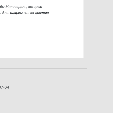
жбы Милосердия, которые
. Благодарим вас за доверие
07-04