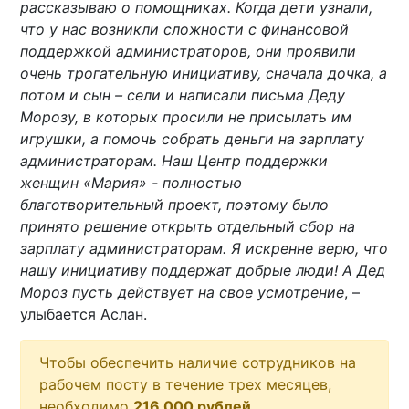
рассказываю о помощниках. Когда дети узнали,
что у нас возникли сложности с финансовой
поддержкой администраторов, они проявили
очень трогательную инициативу, сначала дочка, а
потом и сын – сели и написали письма Деду
Морозу, в которых просили не присылать им
игрушки, а помочь собрать деньги на зарплату
администраторам. Наш Центр поддержки
женщин «Мария» - полностью
благотворительный проект, поэтому было
принято решение открыть отдельный сбор на
зарплату администраторам. Я искренне верю, что
нашу инициативу поддержат добрые люди! А Дед
Мороз пусть действует на свое усмотрение
, –
улыбается Аслан.
Чтобы обеспечить наличие сотрудников на
рабочем посту в течение трех месяцев,
необходимо
216 000 рублей
.