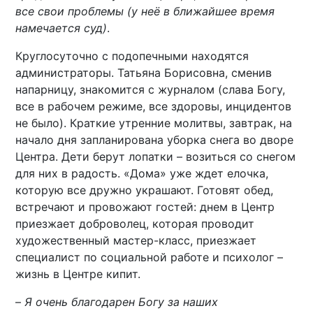
все свои проблемы (у неё в ближайшее время
намечается суд)
.
Круглосуточно с подопечными находятся
администраторы. Татьяна Борисовна, сменив
напарницу, знакомится с журналом (слава Богу,
все в рабочем режиме, все здоровы, инцидентов
не было). Краткие утренние молитвы, завтрак, на
начало дня запланирована уборка снега во дворе
Центра. Дети берут лопатки – возиться со снегом
для них в радость. «Дома» уже ждет елочка,
которую все дружно украшают. Готовят обед,
встречают и провожают гостей: днем в Центр
приезжает доброволец, которая проводит
художественный мастер-класс, приезжает
специалист по социальной работе и психолог –
жизнь в Центре кипит.
–
Я очень благодарен Богу за наших