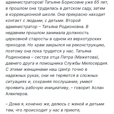
администраторов! Татьяне Борисовне уже 65 лет,
в прошлом она трудилась в детском саду, затем
в коррекционной школе. Она прекрасно находит
контакт с людьми, с детьми. Второй
администратор – Татьяна Родионовна. В
недавнем прошлом занимала должность
церковной старосты в одном из верхотурских
приходов. Но храм закрылся на реконструкцию,
поэтому она пока трудится у нас. Татьяна
Родионовна – сестра отца Петра (Мажетова),
давнего друга и помощника Службы Милосердия.
С этими женщинами наш Центр точно в
надежных руках, они не теряются в сложных
ситуациях и, сохраняя послушание, умеют
проявить рабочую инициативу
, – говорит Аслан
Алекперов.
–
Дома я, конечно же, делюсь с женой и детьми
тем, что происходит у нас в приюте,