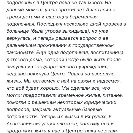
подопечных в Центре пока не так много. На
данный момент у нас проживает Анастасия с
тремя детьми и еще одна беременная
подопечная. Последняя несколько дней провела в
больнице (была угроза выкидыша), но уже
вернулась, и теперь решается вопрос о ее
дальнейшем проживании в государственном
пансионате. Еще одна подопечная, воспитанница
детского дома, которой негде было жить после
выпуска из государственного учреждения,
недавно покинула Центр. Пошла во взрослую
жизнь. Мы остаемся с ней на связи и надеемся,
что всё будет хорошо. Мы сделали все, что
могли: предоставили временное жилье, питание,
помогли с решением некоторых юридических
вопросов, закрыли актуальные базовые
потребности. Теперь их жизни в их руках. У
Анастасии ситуация сложнее, поэтому она и
продолжит жить у нас в Центре, пока не решит