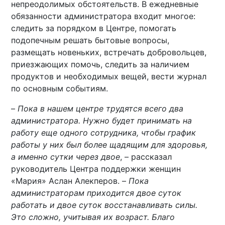
непреодолимых обстоятельств. В ежедневные
обязанности администратора входит многое:
следить за порядком в Центре, помогать
подопечным решать бытовые вопросы,
размещать новеньких, встречать добровольцев,
приезжающих помочь, следить за наличием
продуктов и необходимых вещей, вести журнал
по основным событиям.
–
Пока в нашем центре трудятся всего два
администратора. Нужно будет принимать на
работу еще одного сотрудника, чтобы график
работы у них был более щадящим для здоровья,
а именно сутки через двое
, – рассказал
руководитель Центра поддержки женщин
«Мария» Аслан Алекперов. –
Пока
администраторам приходится двое суток
работать и двое суток восстанавливать силы.
Это сложно, учитывая их возраст. Благо