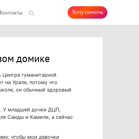
Хочу помочь
Контакты
вом домике
ь Центра гуманитарной
 на Урале, потому что
 школе, он обычный здоровый
т. У младшей дочки ДЦП,
ля Саиды и Камили, а сейчас
мму, чтобы мои девочки