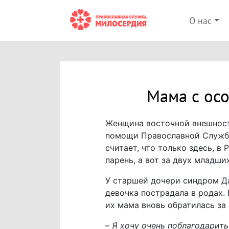
О нас
Мама с ос
Женщина восточной внешност
помощи Православной Службы
считает, что только здесь, в
парень, а вот за двух младши
У старшей дочери синдром Да
девочка пострадала в родах.
их мама вновь обратилась з
–
Я хочу очень поблагодарит