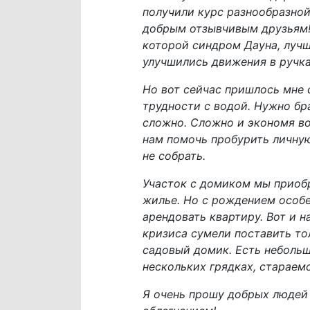
получили курс разнообразной
добрым отзывчивым друзьям! 
которой синдром Дауна, лучш
улучшились движения в ручка
Но вот сейчас пришлось мне
трудности с водой. Нужно бра
сложно. Сложно и экономя вод
нам помочь пробурить личную
не собрать.
Участок с домиком мы приобр
жилье. Но с рождением особен
арендовать квартиру. Вот и 
кризиса сумели поставить то
садовый домик. Есть небольш
нескольких грядках, стараем
Я очень прошу добрых людей 