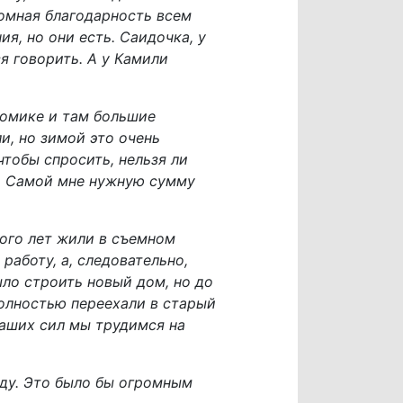
ромная благодарность всем
, но они есть. Саидочка, у
я говорить. А у Камили
домике и там большие
и, но зимой это очень
чтобы спросить, нельзя ли
е. Самой мне нужную сумму
ного лет жили в съемном
работу, а, следовательно,
ыло строить новый дом, но до
полностью переехали в старый
аших сил мы трудимся на
ду. Это было бы огромным