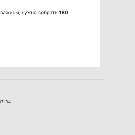
кважины, нужно собрать
180
07-04