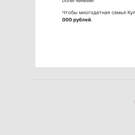
облегчением!
Чтобы многодетная семья Кул
000 рублей
.