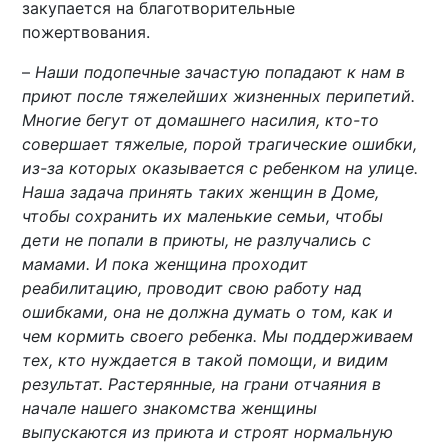
закупается на благотворительные
пожертвования.
–
Наши подопечные зачастую попадают к нам в
приют после тяжелейших жизненных перипетий.
Многие бегут от домашнего насилия, кто-то
совершает тяжелые, порой трагические ошибки,
из-за которых оказывается с ребенком на улице.
Наша задача принять таких женщин в Доме,
чтобы сохранить их маленькие семьи, чтобы
дети не попали в приюты, не разлучались с
мамами. И пока женщина проходит
реабилитацию, проводит свою работу над
ошибками, она не должна думать о том, как и
чем кормить своего ребенка. Мы поддерживаем
тех, кто нуждается в такой помощи, и видим
результат. Растерянные, на грани отчаяния в
начале нашего знакомства женщины
выпускаются из приюта и строят нормальную