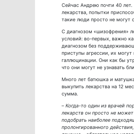
Сейчас Андрею почти 40 лет.
лекарства, попытки приспос
такие люди просто не могут 
С диагнозом «шизофрения» лю
условий: во-первых, важно ка
диагнозом без поддерживающ
приступы агрессии, их могут
галлюцинации. Они как бы ут
что они могут не узнавать бли
Много лет батюшка и матушка
выкупить лекарства на 12 ме
сумма.
–
Когда-то один из врачей по
лекарств он просто не может
подобрать наиболее подходящ
пролонгированного действия,