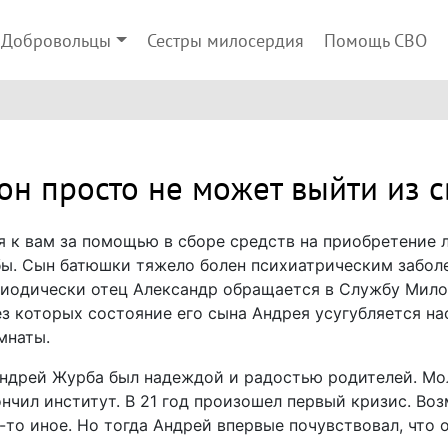
Добровольцы
Сестры милосердия
Помощь СВО
 он просто не может выйти из 
 к вам за помощью в сборе средств на приобретение 
. Сын батюшки тяжело болен психиатрическим заболев
ериодически отец Александр обращается в Службу Мило
з которых состояние его сына Андрея усугубляется нас
мнаты.
Андрей Журба был надеждой и радостью родителей. Мо
ончил институт. В 21 год произошел первый кризис. В
-то иное. Но тогда Андрей впервые почувствовал, что о