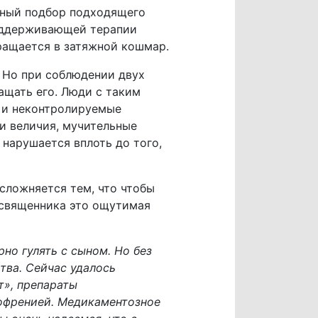
ожный подбор подходящего
поддерживающей терапии
вращается в затяжной кошмар.
 Но при соблюдении двух
ащать его. Люди с таким
 и неконтролируемые
ли величия, мучительные
нарушается вплоть до того,
сложняется тем, что чтобы
 священника это ощутимая
но гулять с сыном. Но без
тва. Сейчас удалось
т», препараты
зофренией. Медикаментозное