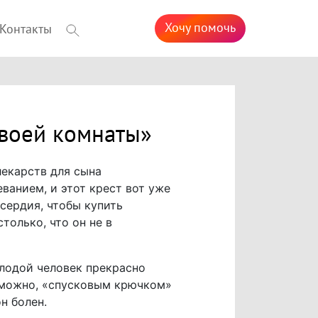
Хочу помочь
Контакты
своей комнаты»
лекарств для сына
анием, и этот крест вот уже
сердия, чтобы купить
только, что он не в
лодой человек прекрасно
озможно, «спусковым крючком»
н болен.