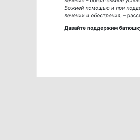
лечение – обязательное усло
Божией помощью и при подде
лечении и обострения
, – рас
Давайте поддержим батюшку