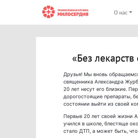
О нас
«Без лекарств
Друзья! Мы вновь обращаемся
священника Александра Журбы
20 лет несут его близкие. П
дорогостоящие препараты, бе
состоянии выйти из своей ко
Первые 20 лет своей жизни 
учился в школе, блестяще ок
стало ДТП, а может быть, что