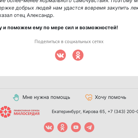
вие более-менее нормального самочувствия. Поэтому м
ржке добрых людей нам удастся вовремя закупить лек
сказал отец Александр.
 и поможем ему по мере сил и возможностей!
Поделиться в социальных сетях
Мне нужна помощь
Хочу помочь
Екатеринбург, Кирова 65,
+7 (343) 200-