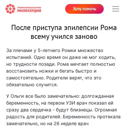
Хочу помочь
После приступа эпилепсии Рома
всему учился заново
За плечами у 5-летнего Ромки множество
испытаний. Одно время он даже не мог ходить,
но трудности позади. Рома мечтает полностью
восстановить ножки и бегать быстро и
самостоятельно. Родители верят, что это
обязательно случится.
У Ольги все было замечательно: долгожданная
беременность, на первом УЗИ врач показал ей
сразу два сердечка - будут близнецы. Огромная
радость для родителей. Беременность протекала
замечательно, но на 26 неделе врач