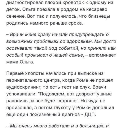
диагностировал плохой кровоток к одному из
деток. Ольга поехала в роддом на кесарево
сечение. Вот так и получилось, что близнецы
родились намного раньше срока.
–
Врачи меня сразу начали предупреждать о
возможных проблемах со здоровьем. Мы долго
осознавали такой ход событий, но приняли как
особый промысел о нашей семье
, – вспоминает
мама Ольга.
Первые хлопоты начались при выписке из
перинатального центра, когда Рома не прошел
аудиоскрининг, то есть тест на слух. Врачи
успокаивали: "Подождем, вот дозреют ушные
раковины, и все будет хорошо". Но чуда не
произошло, а потом глухоту у Ромки дополнил
еще один пожизненный диагноз - ДЦП.
–
Мы очень много работали и в больницах, и