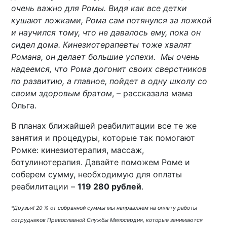
очень важно для Ромы. Видя как все детки
кушают ложками, Рома сам потянулся за ложкой
и научился тому, что не давалось ему, пока он
сидел дома. Кинезиотерапевты тоже хвалят
Романа, он делает большие успехи. Мы очень
надеемся, что Рома догонит своих сверстников
по развитию, а главное, пойдет в одну школу со
своим здоровым братом
, – рассказала мама
Ольга.
В планах ближайшей реабилитации все те же
занятия и процедуры, которые так помогают
Ромке: кинезиотерапия, массаж,
ботулинотерапия. Давайте поможем Роме и
соберем сумму, необходимую для оплаты
реабилитации –
119 280 рублей
.
*Друзья! 20 % от собранной суммы мы направляем на оплату работы
сотрудников Православной Службы Милосердия, которые занимаются