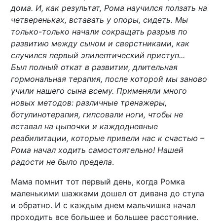
дома. И, как результат, Рома научился ползать на
четвереньках, вставать у опоры, сидеть. Мы
только-только начали сокращать разрыв по
развитию между сыном и сверстниками, как
случился первый эпилептический приступ...
Был полный откат в развитии, длительная
гормональная терапия, после которой мы заново
учили нашего сына всему. Применяли много
новых методов: различные тренажеры,
ботулинотерапия, гипсовали ноги, чтобы не
вставал на цыпочки и каждодневные
реабилитации, которые привели нас к счастью –
Рома начал ходить самостоятельно! Нашей
радости не было предела
.
Мама помнит тот первый день, когда Ромка
маленькими шажками дошел от дивана до стула
и обратно. И с каждым днем мальчишка начал
проходить все большее и большее расстояние.