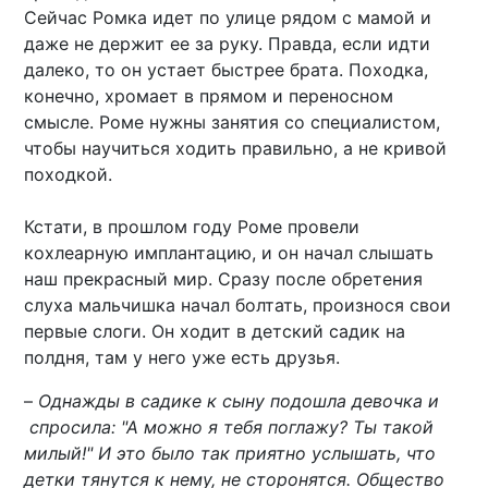
Сейчас Ромка идет по улице рядом с мамой и
даже не держит ее за руку. Правда, если идти
далеко, то он устает быстрее брата. Походка,
конечно, хромает в прямом и переносном
смысле. Роме нужны занятия со специалистом,
чтобы научиться ходить правильно, а не кривой
походкой.
Кстати, в прошлом году Роме провели
кохлеарную имплантацию, и он начал слышать
наш прекрасный мир. Сразу после обретения
слуха мальчишка начал болтать, произнося свои
первые слоги. Он ходит в детский садик на
полдня, там у него уже есть друзья.
–
Однажды в садике к сыну подошла девочка и
спросила: "А можно я тебя поглажу? Ты такой
милый!" И это было так приятно услышать, что
детки тянутся к нему, не сторонятся. Общество