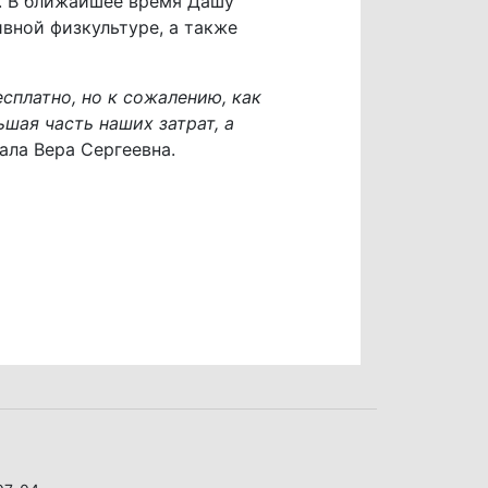
. В ближайшее время Дашу
вной физкультуре, а также
платно, но к сожалению, как
шая часть наших затрат, а
ала Вера Сергеевна.