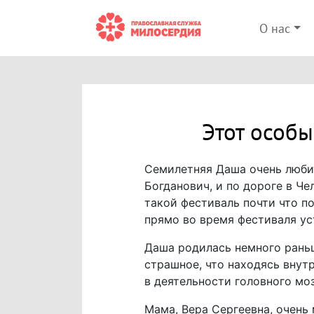
О нас
Этот особы
Семилетняя Даша очень любит
Богданович, и по дороге в Че
такой фестиваль почти что п
прямо во время фестиваля ус
Даша родилась немного раньш
страшное, что находясь внут
в деятельности головного мо
Мама, Вера Сергеевна, очень