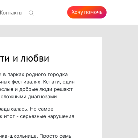
Хочу помочь
Контакты
ти и любви
и в парках родного городка
ьных фестивалях. Кстати, один
зрослые и добрые люди решают
о сложными диагнозами.
задыхалась. Но самое
к итог - серьезные нарушения
очка-школьница. Просто семь