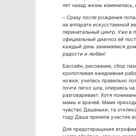
лет назад жизнь изменилась, 
–
Сразу после рождения попал
на аппарате искусственной ве
перинатальный центр. Уже в п
официальный диагноз ей пост
каждый день занимаемся дома
радости и любви!
Бассейн, рисование, сбор паз
кропотливая ежедневная рабо
ножки, училась правильно пол
почти легко шла, опираясь на
разговаривает. Хотя пониман
мамы и врачей. Маме приходи
чувство Дашеньки, та отклика
году Даша приняла участие во
Для предотвращения атрофии