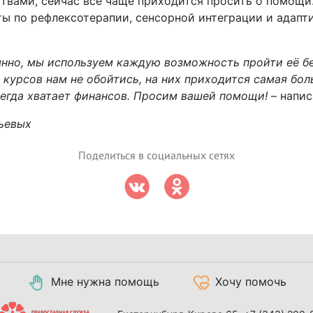
твами, сейчас все чаще приходится просить о помощи
ы по рефлексотерапии, сенсорной интеграции и адапти
нно, мы используем каждую возможность пройти её бес
курсов нам не обойтись, на них приходится самая боль
всегда хватает финансов. Просим вашей помощи!
– напис
ьевых
Поделиться в социальных сетях
Мне нужна помощь
Хочу помочь