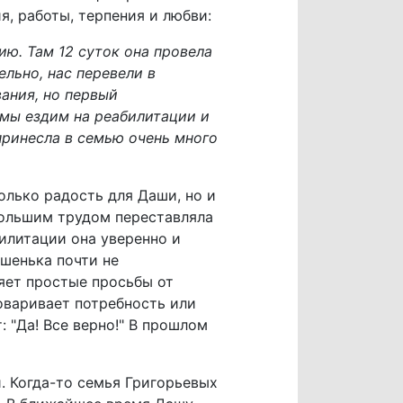
я, работы, терпения и любви:
ию. Там 12 суток она провела
ельно, нас перевели в
вания, но первый
 мы ездим на реабилитации и
ринесла в семью очень много
только радость для Даши, но и
 большим трудом переставляла
билитации она уверенно и
ашенька почти не
няет простые просьбы от
оваривает потребность или
: "Да! Все верно!" В прошлом
 Когда-то семья Григорьевых