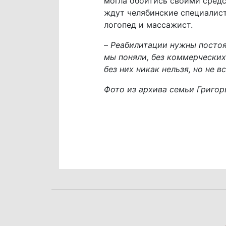
могла обойтись своими средс
ждут челябинские специалист
логопед и массажист.
–
Реабилитации нужны постоя
мы поняли, без коммерческих 
без них никак нельзя, но не 
Фото из архива семьи Григор