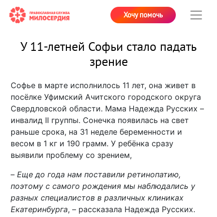
Хочу помочь
У 11-летней Софьи стало падать
зрение
Софье в марте исполнилось 11 лет, она живет в
посёлке Уфимский Ачитского городского округа
Свердловской области. Мама Надежда Русских –
инвалид
II
группы. Сонечка появилась на свет
раньше срока, на 31 неделе беременности и
весом в 1 кг и 190 грамм. У ребёнка сразу
выявили проблему со зрением,
–
Еще до года нам поставили ретинопатию,
поэтому с самого рождения мы наблюдались у
разных специалистов в различных клиниках
Екатеринбурга
, – рассказала Надежда Русских.