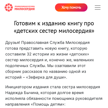
Хочу помочь
Готовим к изданию книгу про
«детских сестер милосердия»
Друзья! Православная Служба Милосердия
готова представить новую книгу, которую
составили 32 истории из жизни «детских»
сестер милосердия и, конечно же, маленьких
подопечных Службы. Мы озаглавили этот
сборник рассказов по названию одной из
историй – «Зефирка для души».
Инициатором издания стала сестра милосердия
Надежда Бычина, которая долгое время
исполняла обязанности помощника руководителя
направления «Помощь детям»: