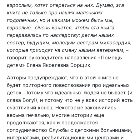
взрослым, хотят опереться на них. Думаю, эта
книга не только про наших маленьких
подопечных, но и какими можем быть мы,
взрослые. Очень хочется, чтобы эта книга
передавалась по наследству: детям наших
сестер, будущим, молодым сестрам милосердия,
которые приходят на смену нашим ветеранам
, –
говорит руководитель направления «Помощь
детям» Елена Яковлевна Борщик.
Авторы предупреждают, что в этой книге не
будет приторного повествования про идеальных
деток. Потому что идеальных людей не бывает (и
слава Богу!), и потому что не у всех историй есть
счастливый конец. Некоторые закончились
весьма печально, многие истории еще
продолжаются, как и продолжается
сотрудничество Службы с детскими больницами,
интернатами, реабилитационными центрами и