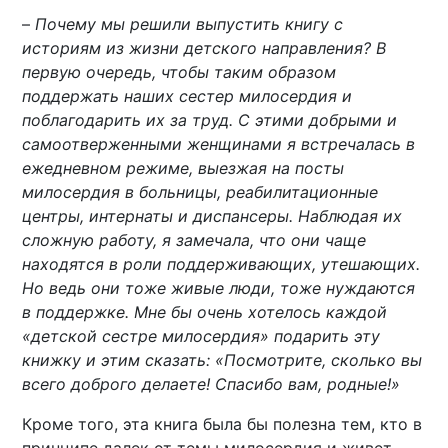
–
Почему мы решили выпустить книгу с
историям из жизни детского направления? В
первую очередь, чтобы таким образом
поддержать наших сестер милосердия и
поблагодарить их за труд. С этими добрыми и
самоотверженными женщинами я встречалась в
ежедневном режиме, выезжая на посты
милосердия в больницы, реабилитационные
центры, интернаты и диспансеры. Наблюдая их
сложную работу, я замечала, что они чаще
находятся в роли поддерживающих, утешающих.
Но ведь они тоже живые люди, тоже нуждаются
в поддержке. Мне бы очень хотелось каждой
«детской сестре милосердия» подарить эту
книжку и этим сказать: «Посмотрите, сколько вы
всего доброго делаете! Спасибо вам, родные!»
Кроме того, эта книга была бы полезна тем, кто в