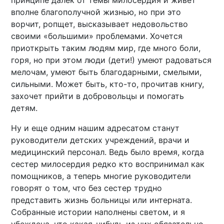
принципе далек от темы милосердия и живет
вполне благополучной жизнью, но при это
ворчит, ропщет, высказывает недовольство
своими «большими» проблемами. Хочется
приоткрыть таким людям мир, где много боли,
горя, но при этом люди (дети!) умеют радоваться
мелочам, умеют быть благодарными, смелыми,
сильными. Может быть, кто-то, прочитав книгу,
захочет прийти в добровольцы и помогать
детям.
Ну и еще одним нашим адресатом станут
руководители детских учреждений, врачи и
медицинский персонал. Ведь было время, когда
сестер милосердия редко кто воспринимал как
помощников, а теперь многие руководители
говорят о том, что без сестер трудно
представить жизнь больницы или интерната.
Собранные истории наполнены светом, и я