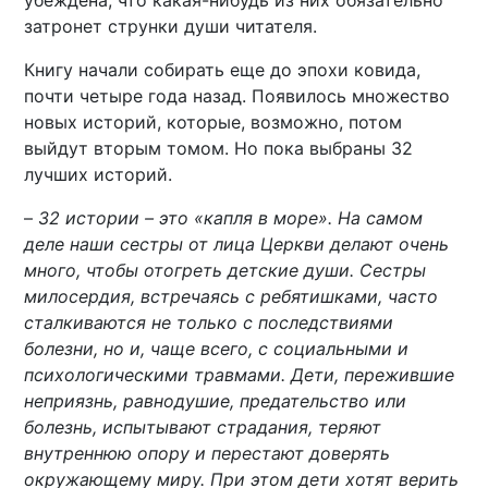
убеждена, что какая-нибудь из них обязательно
затронет струнки души читателя.
Книгу начали собирать еще до эпохи ковида,
почти четыре года назад. Появилось множество
новых историй, которые, возможно, потом
выйдут вторым томом. Но пока выбраны 32
лучших историй.
–
32 истории – это «капля в море». На самом
деле наши сестры от лица Церкви делают очень
много, чтобы отогреть детские души. Сестры
милосердия, встречаясь с ребятишками, часто
сталкиваются не только с последствиями
болезни, но и, чаще всего, с социальными и
психологическими травмами. Дети, пережившие
неприязнь, равнодушие, предательство или
болезнь, испытывают страдания, теряют
внутреннюю опору и перестают доверять
окружающему миру. При этом дети хотят верить