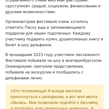
ограниченного очень многими факторами:
«доступной» средой, социумом, финансовыми и
другими возможностями.
Организаторам фестиваля очень хотелось
отметить Пасху еще и запоминающимся
подарком для наших подопечных. Каждому
участнику подарить кулич, душеполезную книгу и
билет в шоу дельфинов.
В прошедшем 2023 году участники пасхального
Фестиваля побывали на шоу в екатеринбургском
Океанариуме: смотрели представление,
побывали на экскурсии и пообщались с
дельфинами лично.
«Это потрясающе! Я всегда мечтала
прикоснуться к дельфинам, и вот моя мечта
сбылась. Мне позволили подойти к бассейну
и погладить этих прекрасных животных. А