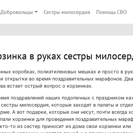
Добровольцы
Сестры милосердия
Помощь СВО
рзинка в руках сестры милосер
нных коробках, полиэтиленовых мешках и просто в ру
 и открытки во время поздравительных марафонов. Два 
тва встает острый вопрос о корзинках.
время поздравлений наших подопечных с праздником ка
 сестры милосердия, которые заходят в палаты и отдел
ме. А вот подарки, которые они несут, почти всегда х
упали корзинки для проведения поздравительных мараф
кто-то из сестер приносит из дома свои корзинки или