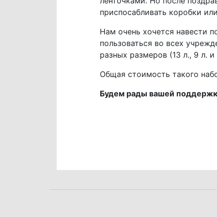
ленточками. Но после поздра
приспосабливать коробки ил
Нам очень хочется навести п
пользоваться во всех учрежд
разных размеров (13 л., 9 л. и 5
Общая стоимость такого наб
Будем рады вашей поддержк