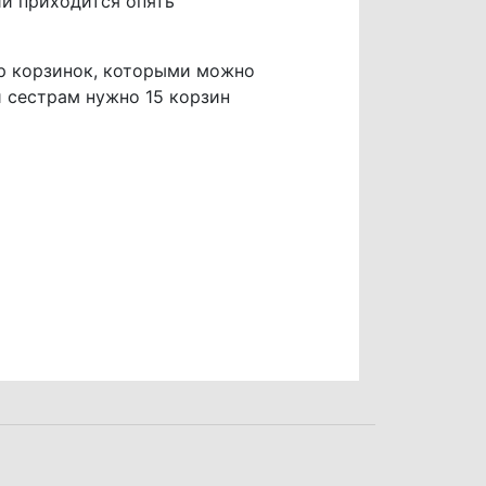
ии приходится опять
ор корзинок, которыми можно
 сестрам нужно 15 корзин