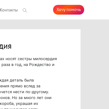
Хочу помочь
Контакты
дия
ках носят сестры милосердия
раза в год, на Рождество и
ждая деталь была
ения прямо вслед за
очется нести по-другому.
онов. Но за много лет они
 короба, украшая их