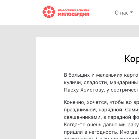
О нас
Ко
В больших и маленьких карто
куличи, сладости, мандарины
Пасху Христову, у сестричес
Конечно, хочется, чтобы во 
праздничной, нарядной. Сами
священниками, в парадной фор
Когда-то очень давно мы зак
пришли в негодность. Иногда 