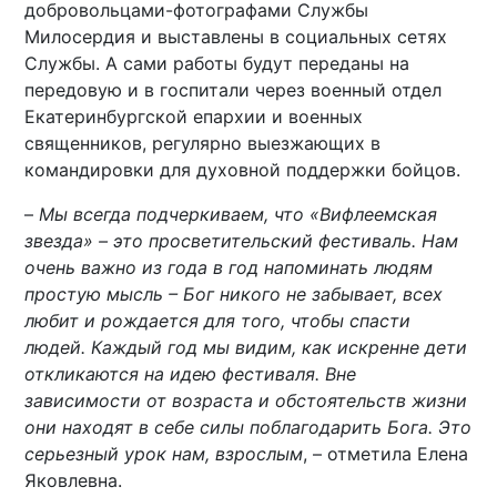
добровольцами-фотографами Службы
Милосердия и выставлены в социальных сетях
Службы. А сами работы будут переданы на
передовую и в госпитали через военный отдел
Екатеринбургской епархии и военных
священников, регулярно выезжающих в
командировки для духовной поддержки бойцов.
–
Мы всегда подчеркиваем, что «Вифлеемская
звезда» – это просветительский фестиваль. Нам
очень важно из года в год напоминать людям
простую мысль – Бог никого не забывает, всех
любит и рождается для того, чтобы спасти
людей. Каждый год мы видим, как искренне дети
откликаются на идею фестиваля. Вне
зависимости от возраста и обстоятельств жизни
они находят в себе силы поблагодарить Бога. Это
серьезный урок нам, взрослым
, – отметила Елена
Яковлевна.