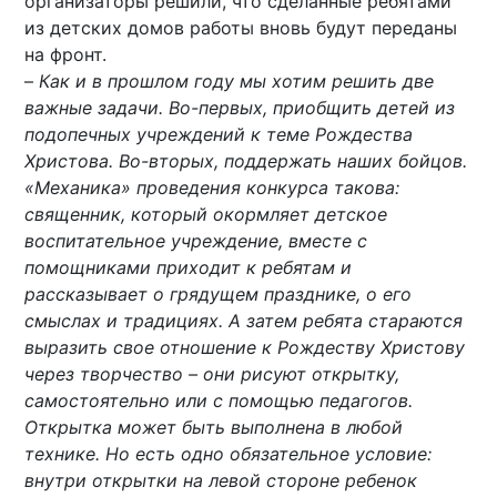
организаторы решили, что сделанные ребятами
из детских домов работы вновь будут переданы
на фронт.
–
Как и в прошлом году мы хотим решить две
важные задачи. Во-первых, приобщить детей из
подопечных учреждений к теме Рождества
Христова. Во-вторых, поддержать наших бойцов.
«Механика» проведения конкурса такова:
священник, который окормляет детское
воспитательное учреждение, вместе с
помощниками приходит к ребятам и
рассказывает о грядущем празднике, о его
смыслах и традициях. А затем ребята стараются
выразить свое отношение к Рождеству Христову
через творчество – они рисуют открытку,
самостоятельно или с помощью педагогов.
Открытка может быть выполнена в любой
технике. Но есть одно обязательное условие:
внутри открытки на левой стороне ребенок