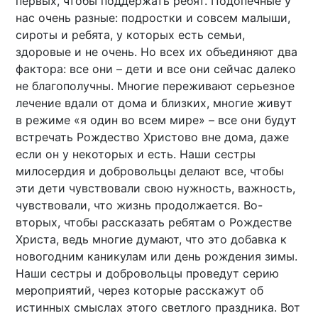
первых, чтобы поддержать ребят. Подопечные у
нас очень разные: подростки и совсем малыши,
сироты и ребята, у которых есть семьи,
здоровые и не очень. Но всех их объединяют два
фактора: все они – дети и все они сейчас далеко
не благополучны. Многие переживают серьезное
лечение вдали от дома и близких, многие живут
в режиме «я один во всем мире» – все они будут
встречать Рождество Христово вне дома, даже
если он у некоторых и есть. Наши сестры
милосердия и добровольцы делают все, чтобы
эти дети чувствовали свою нужность, важность,
чувствовали, что жизнь продолжается. Во-
вторых, чтобы рассказать ребятам о Рождестве
Христа, ведь многие думают, что это добавка к
новогодним каникулам или день рождения зимы.
Наши сестры и добровольцы проведут серию
мероприятий, через которые расскажут об
истинных смыслах этого светлого праздника. Вот