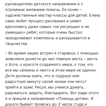
руководителю детского направления и с
огромным желанием помочь. Ее конек –
художественные мастер-классы для детей. Елена
сама любит процесс рисования и умеет
вдохновить даже самых «не рисующих и не
умеющих» ребят, которые очень быстро
преодолевают комплексы и раскрываются в
творчестве.
–
Во время наших встреч я стараюсь с помощью
живописи донести до них главную весть – весть
о Боге, о красоте созданного мира, о том, что
все мы связаны и никто в этом мире не одинок.
Дети должны знать, что в трудную или
радостную минуту своей жизни они могут
прийти в храм. Рисуя, мы учимся думать,
радоваться, видеть, благодарить. Вот ради этого
я и пришла в направление «Помощь детям». В
дороге бывает провожу до 3 часов (туда и