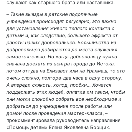
слушают как старшего брата или наставника.
–
Такие выезды в детские подопечные
учреждения происходят регулярно, это важно
для установления живого теплого контакта с
детьми и, как следствие, большего эффекта от
работы наших добровольцев. Большинство из
добровольцев добираются до места служения
самостоятельно. Но когда добровольцу нужно
сначала доехать из центра города до Истока,
потом оттуда на Елизавет или на Уралмаш, то это
очень сложно, полтора-два часа в одну сторону.
А впереди слякоть, холод, пробки… Хочется
поддержать этих людей, оплатив им такси, чтобы
они могли спокойно собрать все необходимое и
добраться до учреждения после работы или
домой после проведения мастер-класса
, –
прокомментировала руководитель направления
«Помощь детям» Елена Яковлевна Борщик.