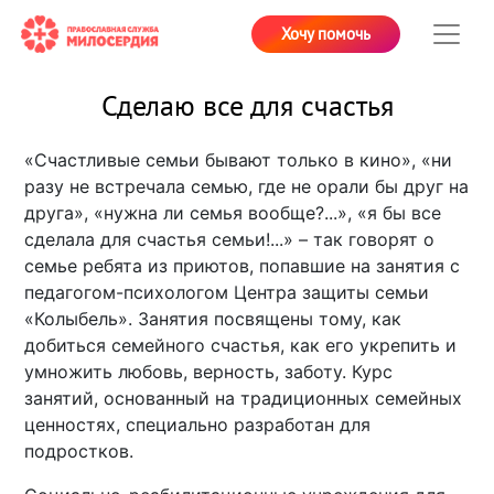
Хочу помочь
Сделаю все для счастья
«Счастливые семьи бывают только в кино», «ни
разу не встречала семью, где не орали бы друг на
друга», «нужна ли семья вообще?...», «я бы все
сделала для счастья семьи!...» – так говорят о
семье ребята из приютов, попавшие на занятия с
педагогом-психологом Центра защиты семьи
«Колыбель». Занятия посвящены тому, как
добиться семейного счастья, как его укрепить и
умножить любовь, верность, заботу. Курс
занятий, основанный на традиционных семейных
ценностях, специально разработан для
подростков.