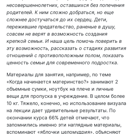
несовершеннолетних, оставшихся без попечения
родителей. К ним сложно добраться, но еще
сложнее достучаться до их сердец. Дети,
пережившие предательство, раненые в душу,
совсем не верят в возможность создания
крепкой семьи. И наша цель помочь поверить в
эту возможность, рассказать о стадиях развития
отношений с противоположным полом, показать
ценность семьи для современного подростка
.
Материалы для занятия, например, по теме
«Когда начинается материнство?» занимают 2
объемные сумки, ноутбук на плече и личные
вещи для пропуска в учреждение. В целом более
10 кг. Тяжело, конечно, но использование визуала
на лекции дает удивительные результаты. По
окончании курса 66% детей отмечают, что
запомнились именно эти наглядные материалы,
вспоминают «яблочки целомудрия», объясняют