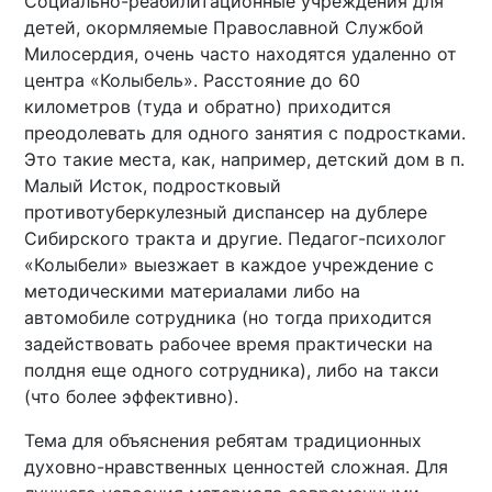
Социально-реабилитационные учреждения для
детей, окормляемые Православной Службой
Милосердия, очень часто находятся удаленно от
центра «Колыбель». Расстояние до 60
километров (туда и обратно) приходится
преодолевать для одного занятия с подростками.
Это такие места, как, например, детский дом в п.
Малый Исток, подростковый
противотуберкулезный диспансер на дублере
Сибирского тракта и другие. Педагог-психолог
«Колыбели» выезжает в каждое учреждение с
методическими материалами либо на
автомобиле сотрудника (но тогда приходится
задействовать рабочее время практически на
полдня еще одного сотрудника), либо на такси
(что более эффективно).
Тема для объяснения ребятам традиционных
духовно-нравственных ценностей сложная. Для