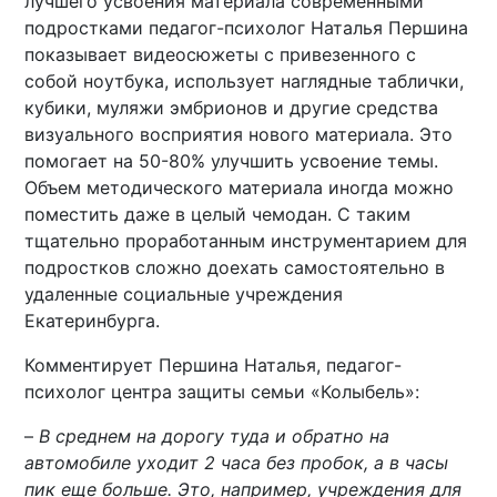
лучшего усвоения материала современными
подростками педагог-психолог Наталья Першина
показывает видеосюжеты с привезенного с
собой ноутбука, использует наглядные таблички,
кубики, муляжи эмбрионов и другие средства
визуального восприятия нового материала. Это
помогает на 50-80% улучшить усвоение темы.
Объем методического материала иногда можно
поместить даже в целый чемодан. С таким
тщательно проработанным инструментарием для
подростков сложно доехать самостоятельно в
удаленные социальные учреждения
Екатеринбурга.
Комментирует Першина Наталья, педагог-
психолог центра защиты семьи «Колыбель»:
–
В среднем на дорогу туда и обратно на
автомобиле уходит 2 часа без пробок, а в часы
пик еще больше. Это, например, учреждения для