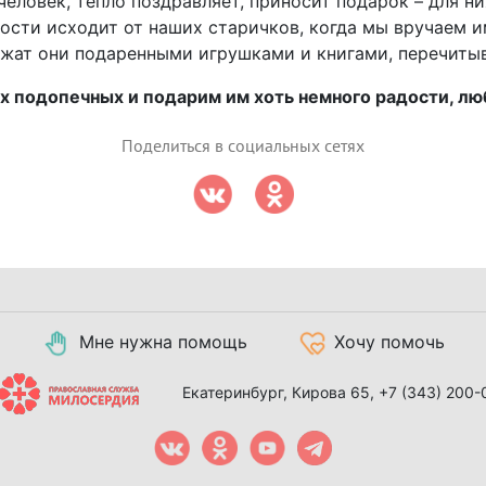
 человек, тепло поздравляет, приносит подарок – для н
ости исходит от наших старичков, когда мы вручаем 
ожат они подаренными игрушками и книгами, перечитыв
подопечных и подарим им хоть немного радости, люб
Поделиться в социальных сетях
Мне нужна помощь
Хочу помочь
Екатеринбург, Кирова 65,
+7 (343) 200-