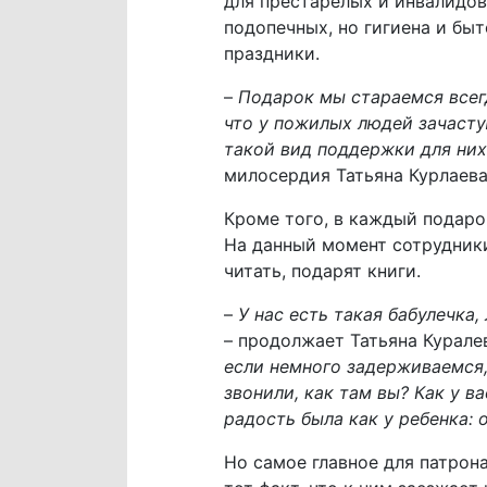
для престарелых и инвалидо
подопечных, но гигиена и быт
праздники.
–
Подарок мы стараемся всег
что у пожилых людей зачастую
такой вид поддержки для них
милосердия Татьяна Курлаева
Кроме того, в каждый подаро
На данный момент сотрудники
читать, подарят книги.
–
У нас есть такая бабулечка
– продолжает Татьяна Курале
если немного задерживаемся, 
звонили, как там вы? Как у в
радость была как у ребенка: 
Но самое главное для патрон