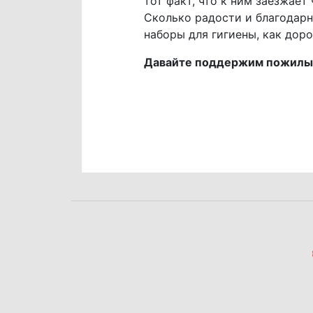
тот факт, что к ним заезжает
Сколько радости и благодарн
наборы для гигиены, как дор
Давайте поддержим пожилых 