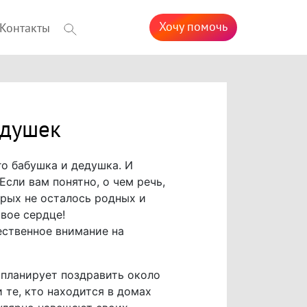
Хочу помочь
Контакты
едушек
го бабушка и дедушка. И
сли вам понятно, о чем речь,
орых не осталось родных и
свое сердце!
ественное внимание на
 планирует поздравить около
те, кто находится в домах