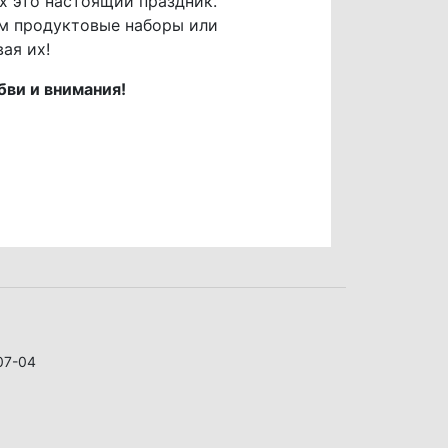
их это настоящий праздник.
им продуктовые наборы или
ая их!
ви и внимания!
07-04