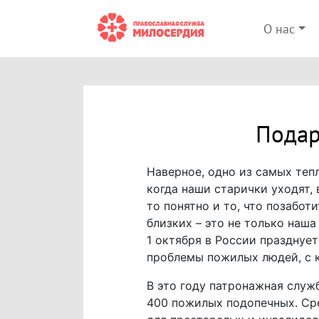
О нас
Подар
Наверное, одно из самых теп
когда наши старички уходят, 
то понятно и то, что позабот
близких – это не только наша
1 октября в России празднуе
проблемы пожилых людей, с к
В это году патронажная слу
400 пожилых подопечных. Сре