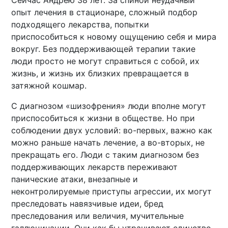
Сейчас Андрею 38 лет. За спиной неудачный
опыт лечения в стационаре, сложный подбор
подходящего лекарства, попытки
приспособиться к новому ощущению себя и мира
вокруг. Без поддерживающей терапии такие
люди просто не могут справиться с собой, их
жизнь, и жизнь их близких превращается в
затяжной кошмар.
С диагнозом «шизофрения» люди вполне могут
приспособиться к жизни в обществе. Но при
соблюдении двух условий: во-первых, важно как
можно раньше начать лечение, а во-вторых, не
прекращать его. Люди с таким диагнозом без
поддерживающих лекарств переживают
панические атаки, внезапные и
неконтролируемые приступы агрессии, их могут
преследовать навязчивые идеи, бред
преследования или величия, мучительные