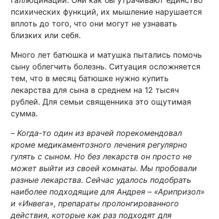
галлюцинации. Они как бы утрачивают единство
психических функций, их мышление нарушается
вплоть до того, что они могут не узнавать
близких или себя.
Много лет батюшка и матушка пытались помочь
сыну облегчить болезнь. Ситуация осложняется
тем, что в месяц батюшке нужно купить
лекарства для сына в среднем на 12 тысяч
рублей. Для семьи священника это ощутимая
сумма.
–
Когда-то один из врачей порекомендовал
кроме медикаментозного лечения регулярно
гулять с сыном. Но без лекарств он просто не
может выйти из своей комнаты. Мы пробовали
разные лекарства. Сейчас удалось подобрать
наиболее подходящие для Андрея – «Арипризол»
и «Инвега», препараты пролонгированного
действия, которые как раз подходят для