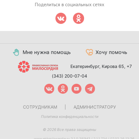
Поделиться в социальных сетях
Мне нужна помощь
Хочу помочь
Екатеринбург, Кирова 65,
+7
(343) 200-07-04
СОТРУДНИКАМ
|
АДМИНИСТРАТОРУ
Политика конфиденциальности
© 2026 Все права защищены
www.ekbmiloserdie.ru 3.1.0.391M3 / 2.1.1.734 / 07.02.26 13:26