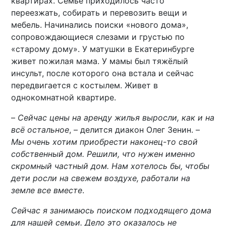
квартирах. Семье приходилось часто
переезжать, собирать и перевозить вещи и
мебель. Начинались поиски «нового дома»,
сопровождающиеся слезами и грустью по
«старому дому». У матушки в Екатеринбурге
живет пожилая мама. У мамы был тяжёлый
инсульт, после которого она встала и сейчас
передвигается с костылем. Живет в
однокомнатной квартире.
–
Сейчас цены на аренду жилья выросли, как и на
всё остальное
, – делится диакон Олег Зенин. –
Мы очень хотим приобрести наконец-то свой
собственный дом. Решили, что нужен именно
скромный частный дом. Нам хотелось бы, чтобы
дети росли на свежем воздухе, работали на
земле все вместе
.
Сейчас я занимаюсь поиском подходящего дома
для нашей семьи. Дело это оказалось не