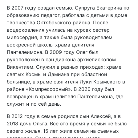
В 2007 году создал семью. Супруга Екатерина по
образованию педагог, работала с детьми в доме
творчества Октябрьского района. После
воцерковления училась на курсах сестер
милосердия, а также была руководителем
воскресной школы храма целителя
Пантелеимона. В 2009 году Олег был
рукоположен в сан диакона архиепископом
Викентием. Служил в разных приходах: храме
святых Космы и Дамиана при областной
больнице, в храме святителя Луки Крымского в
районе «Компрессорный». В 2020 году был
возвращен в храм целителя Пантелеимона, где
служит и по сей день.
В 2012 году в семье родился сын Алексей, а в
2018 дочь Ольга. Все это время у семьи не было
своего жилья. 15 лет жила семья на съемных