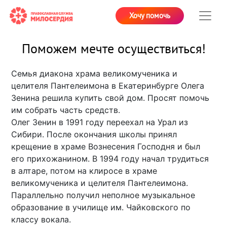
Хочу помочь
Поможем мечте осуществиться!
Семья диакона храма великомученика и
целителя Пантелеимона в Екатеринбурге Олега
Зенина решила купить свой дом. Просят помочь
им собрать часть средств.
Олег Зенин в 1991 году переехал на Урал из
Сибири. После окончания школы принял
крещение в храме Вознесения Господня и был
его прихожанином. В 1994 году начал трудиться
в алтаре, потом на клиросе в храме
великомученика и целителя Пантелеимона.
Параллельно получил неполное музыкальное
образование в училище им. Чайковского по
классу вокала.