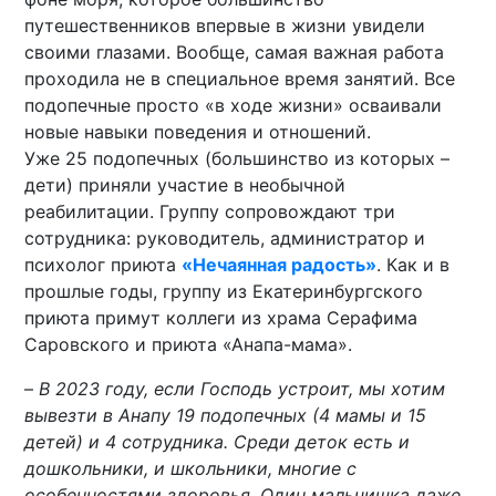
путешественников впервые в жизни увидели
своими глазами. Вообще, самая важная работа
проходила не в специальное время занятий. Все
подопечные просто «в ходе жизни» осваивали
новые навыки поведения и отношений.
Уже 25 подопечных (большинство из которых –
дети) приняли участие в необычной
реабилитации. Группу сопровождают три
сотрудника: руководитель, администратор и
психолог приюта
«Нечаянная радость»
. Как и в
прошлые годы, группу из Екатеринбургского
приюта примут коллеги из храма Серафима
Саровского и приюта «Анапа-мама».
–
В 2023 году, если Господь устроит, мы хотим
вывезти в Анапу 19 подопечных (4 мамы и 15
детей) и 4 сотрудника. Среди деток есть и
дошкольники, и школьники, многие с
особенностями здоровья. Один мальчишка даже