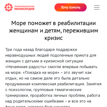
Хочу помочь
Море поможет в реабилитации
женщинам и детям, пережившим
кризис
Три года назад благодаря поддержке
неравнодушных людей подопечные приюта для
женщин с детьми в кризисной ситуации
«Нечаянная радость» смогли впервые побывать
на море. «Поездка на море» – это звучит как
отдых, но на самом деле это была детально
продуманная комплексная реабилитация. Занятия
с психологом, групповые тематические
тренировки, проработка личных проблем, работа
над родительскими ошибками – и все это на
фоне моря, которое большинство