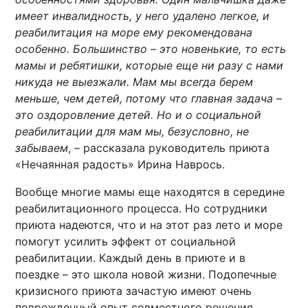
имеет инвалидность, у него удалено легкое, и
реабилитация на море ему рекомендована
особенно. Большинство – это новенькие, то есть
мамы и ребятишки, которые еще ни разу с нами
никуда не выезжали. Мам мы всегда берем
меньше, чем детей, потому что главная задача –
это оздоровление детей. Но и о социальной
реабилитации для мам мы, безусловно, не
забываем
, – рассказала руководитель приюта
«Нечаянная радость» Ирина Наврось.
Вообще многие мамы еще находятся в середине
реабилитационного процесса. Но сотрудники
приюта надеются, что и на этот раз лето и море
помогут усилить эффект от социальной
реабилитации. Каждый день в приюте и в
поездке – это школа новой жизни. Подопечные
кризисного приюта зачастую имеют очень
поврежденный опыт совместного решения