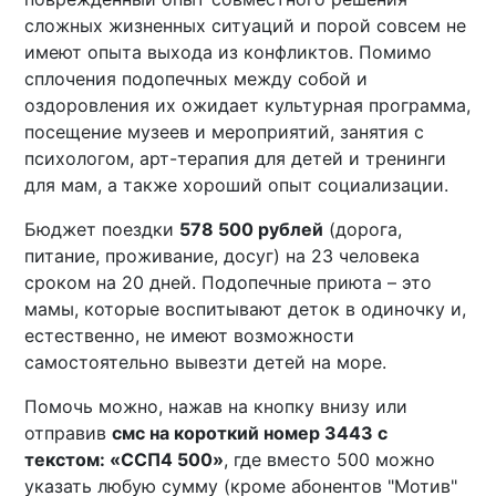
сложных жизненных ситуаций и порой совсем не
имеют опыта выхода из конфликтов. Помимо
сплочения подопечных между собой и
оздоровления их ожидает культурная программа,
посещение музеев и мероприятий, занятия с
психологом, арт-терапия для детей и тренинги
для мам, а также хороший опыт социализации.
Бюджет поездки
578 500 рублей
(дорога,
питание, проживание, досуг) на 23 человека
сроком на 20 дней. Подопечные приюта – это
мамы, которые воспитывают деток в одиночку и,
естественно, не имеют возможности
самостоятельно вывезти детей на море.
Помочь можно, нажав на кнопку внизу или
отправив
смс на короткий номер 3443 с
текстом: «ССП4 500»
, где вместо 500 можно
указать любую сумму (кроме абонентов "Мотив"