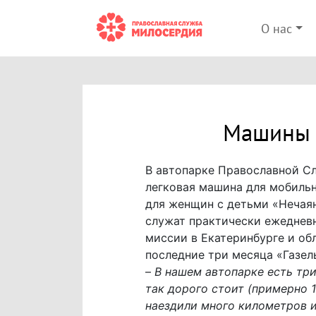
О нас
Машины 
В автопарке Православной С
легковая машина для мобильн
для женщин с детьми «Нечая
служат практически ежедневн
миссии в Екатеринбурге и об
последние три месяца «Газел
–
В нашем автопарке есть тр
так дорого стоит (примерно 1
наездили много километров и