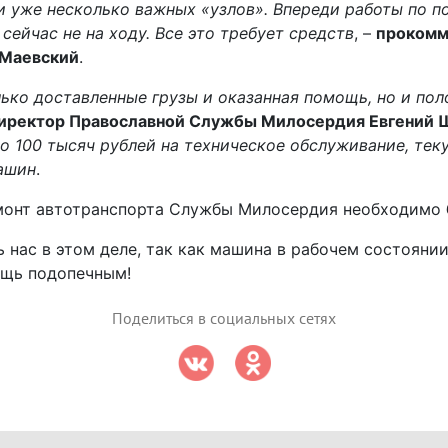
 уже несколько важных «узлов». Впереди работы по по
ейчас не на ходу. Все это требует средств
, –
прокомм
 Маевский
.
лько доставленные грузы и оказанная помощь, но и по
директор Православной Службы Милосердия Евгений 
 100 тысяч рублей на техническое обслуживание, тек
ашин
.
монт автотранспорта Службы Милосердия необходимо
 нас в этом деле, так как машина в рабочем состоянии
ощь подопечным!
Поделиться в социальных сетях