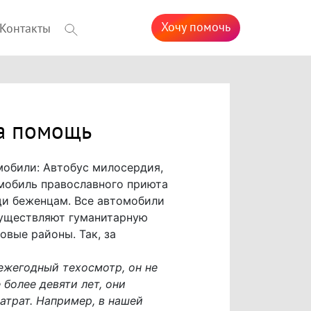
Хочу помочь
Контакты
а помощь
обили: Автобус милосердия,
омобиль православного приюта
щи беженцам. Все автомобили
осуществляют гуманитарную
овые районы. Так, за
ежегодный техосмотр, он не
более девяти лет, они
атрат. Например, в нашей