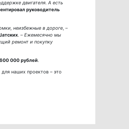
ддержке двигателя. А есть
ентировал руководитель
ломки, неизбежные в дороге
, –
Шатских
. –
Ежемесячно мы
ущий ремонт и покупку
600 000 рублей
.
 для наших проектов – это