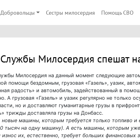
Добровольцы
Сестры милосердия
Помощь СВО
Службы Милосердия спешат н
лужбы Милосердия на данный момент следующие автом
ой помощи бездомным, грузовая «Газель», уазик, авт
нная радость» и автомобиль, задействованный в помо
о. А грузовая «Газель» и уазик регулярно не только 
ласти, но и доставляют гуманитарные грузы в прифронт
ь» трижды доставляла грузы на Донбасс.
и новые машины, которым требуется только топливо и 
0 тысяч на одну машину). А есть машины, которым уже 
 износ их, естественно, требует больших финансовых з