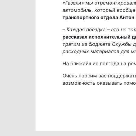
«Газели» мы отремонтировали
автомобиль, который вообще с
транспортного отдела Антон
–
Каждая поездка – это не то
рассказал исполнительный 
тратим из бюджета Службы до
расходных материалов для м
На ближайшие полгода на ре
Очень просим вас поддержать
возможность оказывать пом