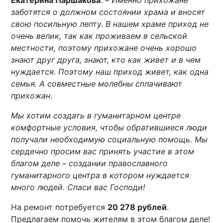
Екатерина Паршакова
. –
Именно прихожане
заботятся о должном состоянии храма и вносят
свою посильную лепту. В нашем храме приход не
очень велик, так как проживаем в сельской
местности, поэтому прихожане очень хорошо
знают друг друга, знают, кто как живет и в чем
нуждается. Поэтому наш приход живет, как одна
семья. А совместные молебны сплачивают
прихожан
.
Мы хотим создать в гуманитарном центре
комфортные условия, чтобы обратившиеся люди
получали необходимую социальную помощь. Мы
сердечно просим вас принять участие в этом
благом деле – создании православного
гуманитарного центра в котором нуждается
много людей. Спаси вас Господи!
На ремонт потребуется
20 278 рублей
.
Предлагаем помочь жителям в этом благом деле!