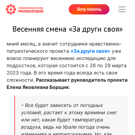
Хочу помочь
Весенняя смена «За други своя»
мний месяц, а значит сотрудники нравственно-
патриотического проекта
«За други своя»
уже
вовсю планируют весеннюю экспедицию для
подростков, которая состоится с 26 по 29 марта
2023 года. В это время года всегда есть свои
сложности.
Рассказывает руководитель проекта
Елена Яковлевна Борщик
:
– Все будет зависеть от погодных
условий, растает к этому времени снег
или нет, какая будет температура
воздуха, ведь на Урале погода очень
изменчива и непредсказуема. Но, как