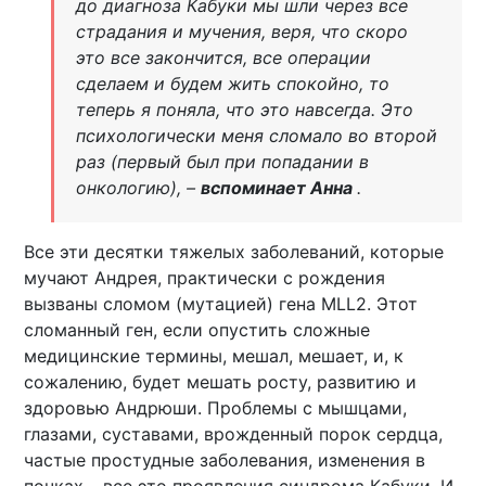
до диагноза Кабуки мы шли через все
страдания и мучения, веря, что скоро
это все закончится, все операции
сделаем и будем жить спокойно, то
теперь я поняла, что это навсегда. Это
психологически меня сломало во второй
раз (первый был при попадании в
онкологию), –
вспоминает Анна
.
Все эти десятки тяжелых заболеваний, которые
мучают Андрея, практически с рождения
вызваны сломом (мутацией) гена MLL2. Этот
сломанный ген, если опустить сложные
медицинские термины, мешал, мешает, и, к
сожалению, будет мешать росту, развитию и
здоровью Андрюши. Проблемы с мышцами,
глазами, суставами, врожденный порок сердца,
частые простудные заболевания, изменения в