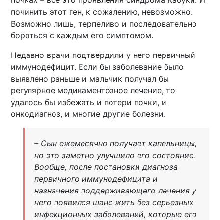
почках – все это проявления синдрома Кабуки. И
починить этот ген, к сожалению, невозможно.
Возможно лишь, терпеливо и последовательно
бороться с каждым его симптомом.
Недавно врачи подтвердили у него первичный
иммунодефицит. Если бы заболевание было
выявлено раньше и мальчик получал бы
регулярное медикаментозное лечение, то
удалось бы избежать и потери почки, и
онкодиагноз, и многие другие болезни.
– Сын ежемесячно получает капельницы,
но это заметно улучшило его состояние.
Вообще, после постановки диагноза
первичного иммунодефицита и
назначения поддерживающего лечения у
него появился шанс жить без серьезных
инфекционных заболеваний, которые его