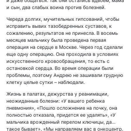
и даже общаться. Так они остались вдвоем, мама
и сын, два слабых воина против болезней.
Череда долгих, мучительных гипсований, чтобы
исправить вывих тазобедренных суставов, к
сожалению, результатов не принесла. В восемь
месяцев мальчику была проведена первая
операция на сердце в Москве. Через год сделали
еще одну операцию. Она проходила в условиях
искусственного кровообращения, то есть с
остановкой сердца. Во время операции были
проблемы, поэтому Андрею не зашивали грудную
клетку целые сутки – наблюдали.
Жизнь в палатах, дежурства у реанимации,
неожиданные болезни: «У вашего ребенка
пневмония», «Пошло осложнение на почку, она
полностью отказала, придется ее удалять», «У
мальчика врожденный перелом ключицы, да…
такое бывает», «Мы направляем вас в онкоцентр,