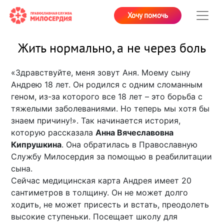
Хочу помочь
Жить нормально, а не через боль
«Здравствуйте, меня зовут Аня. Моему сыну
Андрею 18 лет. Он родился с одним сломанным
геном, из-за которого все 18 лет – это борьба с
тяжелыми заболеваниями. Но теперь мы хотя бы
знаем причину!». Так начинается история,
которую рассказала
Анна Вячеславовна
Кипрушкина
. Она обратилась в Православную
Службу Милосердия за помощью в реабилитации
сына.
Сейчас медицинская карта Андрея имеет 20
сантиметров в толщину. Он не может долго
ходить, не может присесть и встать, преодолеть
высокие ступеньки. Посещает школу для