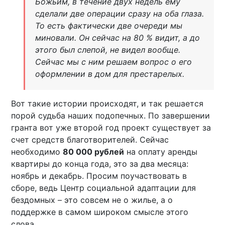
Божьим, в течение двух недель ему
сделали две операции сразу на оба глаза.
То есть фактически две очереди мы
миновали. Он сейчас на 80 % видит, а до
этого был слепой, не видел вообще.
Сейчас мы с ним решаем вопрос о его
оформлении в дом для престарелых.
Вот такие истории происходят, и так решается
порой судьба наших подопечных. По завершении
гранта вот уже второй год проект существует за
счет средств благотворителей. Сейчас
необходимо
80 000 рублей
на оплату аренды
квартиры до конца года, это за два месяца:
ноябрь и декабрь. Просим поучаствовать в
сборе, ведь Центр социальной адаптации для
бездомных – это совсем не о жилье, а о
поддержке в самом широком смысле этого
слова.