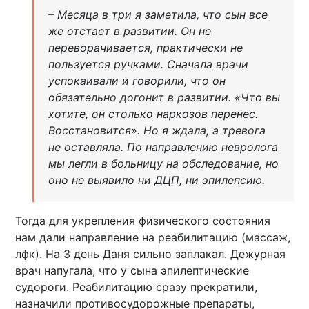
– Месяца в три я заметила, что сын все
же отстает в развитии. Он не
переворачивается, практически не
пользуется ручками. Сначала врачи
успокаивали и говорили, что он
обязательно догонит в развитии. «Что вы
хотите, он столько наркозов перенес.
Восстановится». Но я ждала, а тревога
не оставляла. По направлению невролога
мы легли в больницу на обследование, но
оно не выявило ни ДЦП, ни эпилепсию.
Тогда для укрепления физического состояния
нам дали направление на реабилитацию (массаж,
лфк). На 3 день Даня сильно заплакал. Дежурная
врач напугала, что у сына эпилептические
судороги. Реабилитацию сразу прекратили,
назначили противосудорожные препараты,