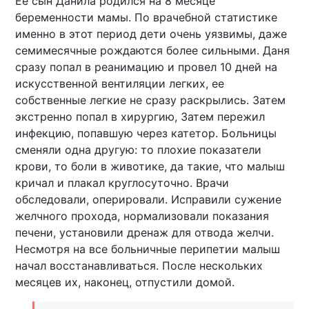
Ее сын Данила родился на 8 месяце
беременности мамы. По врачебной статистике
именно в этот период дети очень уязвимы, даже
семимесячные рождаются более сильными. Даня
сразу попал в реанимацию и провел 10 дней на
искусственной вентиляции легких, ее
собственные легкие не сразу раскрылись. Затем
экстренно попал в хирургию, Затем пережил
инфекцию, попавшую через катетор. Больницы
сменяли одна другую: то плохие показатели
крови, то боли в животике, да такие, что малыш
кричал и плакал круглосуточно. Врачи
обследовали, оперировали. Исправили сужение
желчного прохода, нормализовали показания
печени, установили дренаж для отвода желчи.
Несмотря на все больничные перипетии малыш
начал восстанавливаться. После нескольких
месяцев их, наконец, отпустили домой.