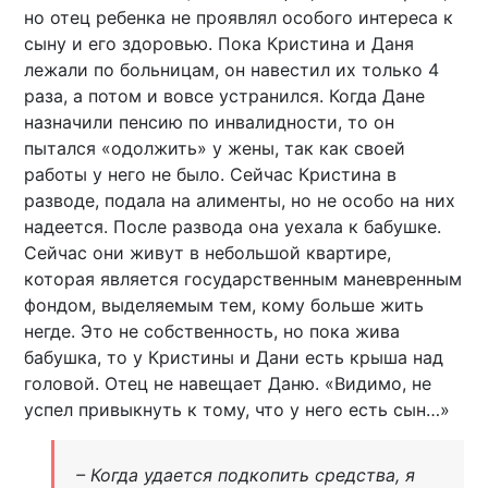
но отец ребенка не проявлял особого интереса к
сыну и его здоровью. Пока Кристина и Даня
лежали по больницам, он навестил их только 4
раза, а потом и вовсе устранился. Когда Дане
назначили пенсию по инвалидности, то он
пытался «одолжить» у жены, так как своей
работы у него не было. Сейчас Кристина в
разводе, подала на алименты, но не особо на них
надеется. После развода она уехала к бабушке.
Сейчас они живут в небольшой квартире,
которая является государственным маневренным
фондом, выделяемым тем, кому больше жить
негде. Это не собственность, но пока жива
бабушка, то у Кристины и Дани есть крыша над
головой. Отец не навещает Даню. «Видимо, не
успел привыкнуть к тому, что у него есть сын…»
– Когда удается подкопить средства, я