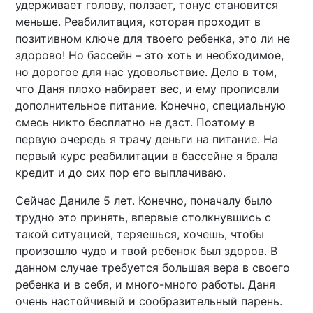
удерживает голову, ползает, тонус становится
меньше. Реабилитация, которая проходит в
позитивном ключе для твоего ребенка, это ли не
здорово! Но бассейн – это хоть и необходимое,
но дорогое для нас удовольствие. Дело в том,
что Даня плохо набирает вес, и ему прописали
дополнительное питание. Конечно, специальную
смесь никто бесплатно не даст. Поэтому в
первую очередь я трачу деньги на питание. На
первый курс реабилитации в бассейне я брала
кредит и до сих пор его выплачиваю.
Сейчас Даниле 5 лет. Конечно, поначалу было
трудно это принять, впервые столкнувшись с
такой ситуацией, теряешься, хочешь, чтобы
произошло чудо и твой ребенок был здоров. В
данном случае требуется большая вера в своего
ребенка и в себя, и много-много работы. Даня
очень настойчивый и сообразительный парень.