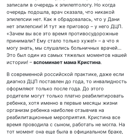
записали в очередь к эпилептологу. Но когда
очередь подошла, врач сказала, что никакой
эпилепсии нет. Как я обрадовалась, что у Дани
нет эпилепсии! И тут же приговор – у него ДЦП.
«Зачем вы все это время противосудорожные
принимали? Ему стало только хуже!» – а что я
могу знать, мы слушались больничных врачей…
Это был один из самых тяжелых моментов нашей
истории! –
вспоминает мама Кристина
.
В современной российской практике, даже если
диагноз ДЦП поставлен до года, то инвалидность
оформляют только после года. До этого
родители могут только платно реабилитировать
ребенка, хотя именно в первые месяцы жизни
организм ребенка наиболее отзывчив на
реабилитационные мероприятия. Кристина все
время проводила с сыном, работать не могла. На
тот момент она еще была в официальном браке,