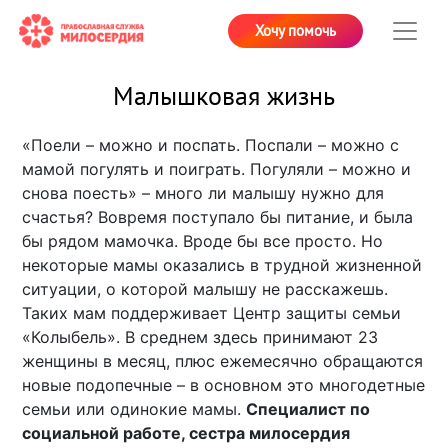
Хочу помочь
Малышковая жизнь
«Поели – можно и поспать. Поспали – можно с
мамой погулять и поиграть. Погуляли – можно и
снова поесть» – много ли малышу нужно для
счастья? Вовремя поступало бы питание, и была
бы рядом мамочка. Вроде бы все просто. Но
некоторые мамы оказались в трудной жизненной
ситуации, о которой малышу не расскажешь.
Таких мам поддерживает Центр защиты семьи
«Колыбель». В среднем здесь принимают 23
женщины в месяц, плюс ежемесячно обращаются
новые подопечные – в основном это многодетные
семьи или одинокие мамы.
Специалист по
социальной работе, сестра милосердия