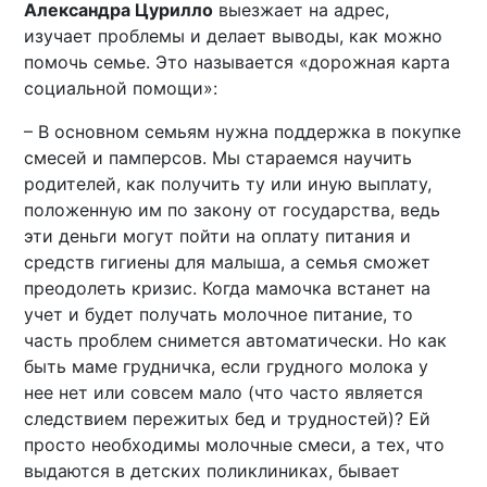
Александра Цурилло
выезжает на адрес,
изучает проблемы и делает выводы, как можно
помочь семье. Это называется «дорожная карта
социальной помощи»:
– В основном семьям нужна поддержка в покупке
смесей и памперсов. Мы стараемся научить
родителей, как получить ту или иную выплату,
положенную им по закону от государства, ведь
эти деньги могут пойти на оплату питания и
средств гигиены для малыша, а семья сможет
преодолеть кризис. Когда мамочка встанет на
учет и будет получать молочное питание, то
часть проблем снимется автоматически. Но как
быть маме грудничка, если грудного молока у
нее нет или совсем мало (что часто является
следствием пережитых бед и трудностей)? Ей
просто необходимы молочные смеси, а тех, что
выдаются в детских поликлиниках, бывает