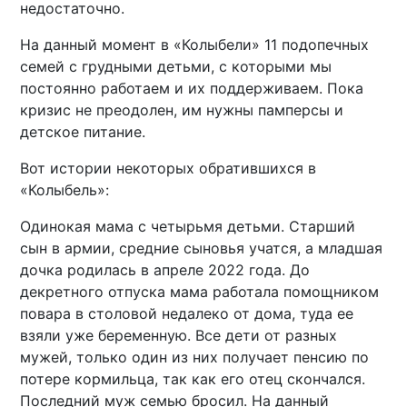
недостаточно.
На данный момент в «Колыбели» 11 подопечных
семей с грудными детьми, с которыми мы
постоянно работаем и их поддерживаем. Пока
кризис не преодолен, им нужны памперсы и
детское питание.
Вот истории некоторых обратившихся в
«Колыбель»:
Одинокая мама с четырьмя детьми. Старший
сын в армии, средние сыновья учатся, а младшая
дочка родилась в апреле 2022 года. До
декретного отпуска мама работала помощником
повара в столовой недалеко от дома, туда ее
взяли уже беременную. Все дети от разных
мужей, только один из них получает пенсию по
потере кормильца, так как его отец скончался.
Последний муж семью бросил. На данный