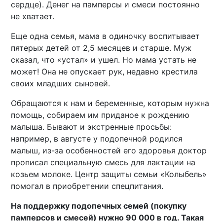
сердце). Денег на памперсы и смеси постоянно
не хватает.
Еще одна семья, мама в одиночку воспитывает
пятерых детей от 2,5 месяцев и старше. Муж
сказал, что «устал» и ушел. Но мама устать не
может! Она не опускает рук, недавно крестила
своих младших сыновей.
Обращаются к нам и беременные, которым нужна
помощь, собираем им приданое к рождению
малыша. Бывают и экстренные просьбы:
например, в августе у подопечной родился
малыш, из-за особенностей его здоровья доктор
прописал специальную смесь для лактации на
козьем молоке. Центр защиты семьи «Колыбель»
помогал в приобретении спецпитания.
На поддержку подопечных семей (покупку
памперсов и смесей) нужно 90 000 в год. Такая