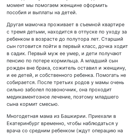
момент мы помогаем женщине оформить
пособия и выплаты на детей.
Другая мамочка проживает в съемной квартире
с тремя детьми, находится в отпуске по уходу за
ребенком в возрасте до полутора лет. Старший
сын готовится пойти в первый класс, дочка ходит
в садик. Первый муж ее умер, и дети получают
пенсию по потере кормильца. А младший сын
рожден вне брака, сожитель оставил и женщину,
и ее детей, и собственного ребенка. Помогать не
собирается. После третьих родов у мамы очень
сильно заболел позвоночник, она проходит
медикаментозное лечение, поэтому младшего
сына кормит смесью.
Многодетная мама из Башкирии. Приехали в
Екатеринбург временно, чтобы наблюдаться у
врача со средним ребенком (ждут операцию на