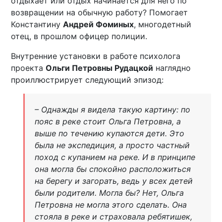
отдыхает или отдых начинается для него по
возвращении на обычную работу? Помогает
Константину
Андрей Фоминых
, многодетный
отец, в прошлом офицер полиции.
Внутренние установки в работе психолога
проекта
Ольги Петровны Рудацкой
наглядно
проиллюстрирует следующий эпизод:
– Однажды я видела такую картину: по
пояс в реке стоит Ольга Петровна, а
выше по течению купаются дети. Это
была не экспедиция, а просто частный
поход с купанием на реке. И в принципе
она могла бы спокойно расположиться
на берегу и загорать, ведь у всех детей
были родители. Могла бы? Нет, Ольга
Петровна не могла этого сделать. Она
стояла в реке и страховала ребятишек,