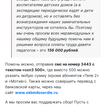
воспитателям детских домов (а в
экспедицию периодически ездят и дети
из детдомов), но и оставлять без
вознаграждения наших замечательных
инструкторов не хотелось бы. Поэтому
мы очень просим всех неравнодушных к
нашему общему будущему помочь нам в
решении вопроса оплаты труда девяти
педагогов – это
156 000 рублей
.
Помочь можно, отправив
смс на номер 3443 с
текстом «ссп3 500»
, где вместо 500 можно
указать любую сумму (кроме абонентов «Теле 2»
и «Мотив»). Также можно совершить перевод с
банковской карты, через наш
сайт
www.ekbmiloserdie.ru
.
А мы просим вас поддержать сбор! Пусть с