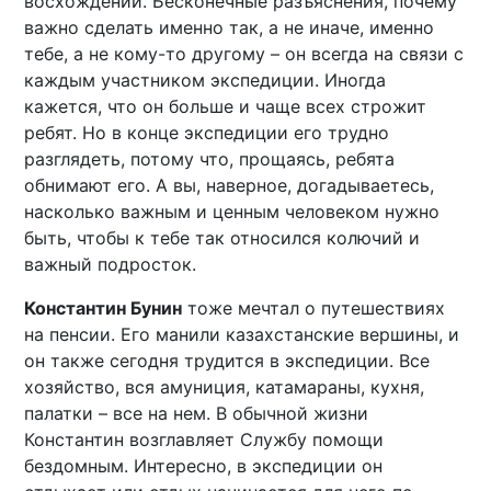
восхождений. Бесконечные разъяснения, почему
важно сделать именно так, а не иначе, именно
тебе, а не кому-то другому – он всегда на связи с
каждым участником экспедиции. Иногда
кажется, что он больше и чаще всех строжит
ребят. Но в конце экспедиции его трудно
разглядеть, потому что, прощаясь, ребята
обнимают его. А вы, наверное, догадываетесь,
насколько важным и ценным человеком нужно
быть, чтобы к тебе так относился колючий и
важный подросток.
Константин Бунин
тоже мечтал о путешествиях
на пенсии. Его манили казахстанские вершины, и
он также сегодня трудится в экспедиции. Все
хозяйство, вся амуниция, катамараны, кухня,
палатки – все на нем. В обычной жизни
Константин возглавляет Службу помощи
бездомным. Интересно, в экспедиции он