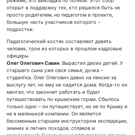
режиме, это выкладка по полной. Этот сбор
открыт в поддержку тех, кто решился быть не
просто родителем, но педагогом в проекте,
большую часть участников которого –
подростки.
Педагогический костяк составляют девять
человек, трое из которых в прошлом кадровые
офицеры.
Олег Олегович Савин
. Вырастил двоих детей. У
старшего сына уже своя семья, дочка –
студентка. Олег Олегович давно на пенсии за
выслугу лет, но ему не сидится дома. Когда-то он
мечтал, что закончит работать и будет
путешествовать по крымским горам. Сбылось
только одно – он путешествует, но не по Крыму и
не в маленькой компании. Он является
бессменным старшим инструктором экспедиции,
зимних и летних походов, сплавов и