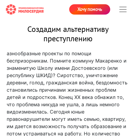
Хочу помочь
Создадим альтернативу
преступлению
азнообразные проекты по помощи
беспризорникам. Помните коммуну Макаренко и
знаменитую Школу имени Достоевского (или
республику ШКИД)? Сиротство, уничтожение
деревни, голод, гражданская война, бездомность
становились причинами жизненных проблем
детей и подростков. Конец XX века обнажил то,
что проблема никуда не ушла, а лишь немного
видоизменилась. Сегодня юные
правонарушители могут иметь семью, квартиру,
им дается возможность получать образование и
потом устраиваться на работу. Но количество