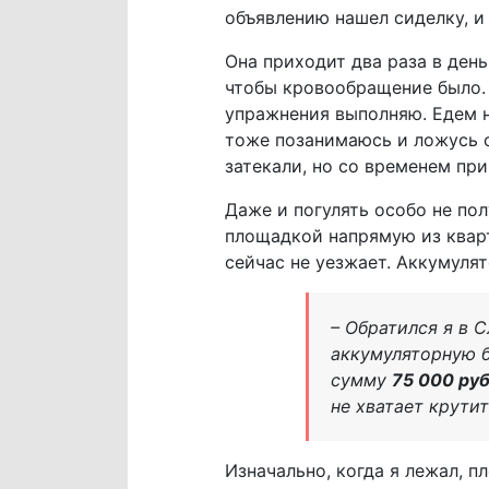
объявлению нашел сиделку, и 
Она приходит два раза в день
чтобы кровообращение было.
упражнения выполняю. Едем н
тоже позанимаюсь и ложусь сп
затекали, но со временем при
Даже и погулять особо не по
площадкой напрямую из кварт
сейчас не уезжает. Аккумуля
– Обратился я в 
аккумуляторную б
сумму
75 000 ру
не хватает крутит
Изначально, когда я лежал, п