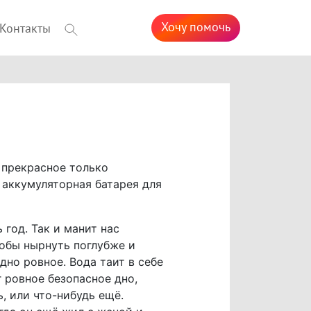
Хочу помочь
Контакты
е прекрасное только
 аккумуляторная батарея для
 год. Так и манит нас
тобы нырнуть поглубже и
дно ровное. Вода таит в себе
 ровное безопасное дно,
, или что-нибудь ещё.