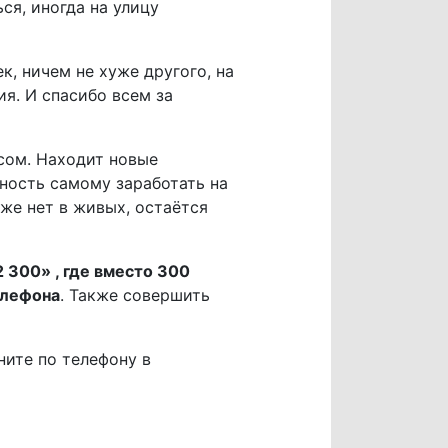
ся, иногда на улицу
к, ничем не хуже другого, на
ия. И спасибо всем за
есом. Находит новые
ность самому заработать на
же нет в живых, остаётся
 300» , где вместо 300
елефона
. Также совершить
ните по телефону в