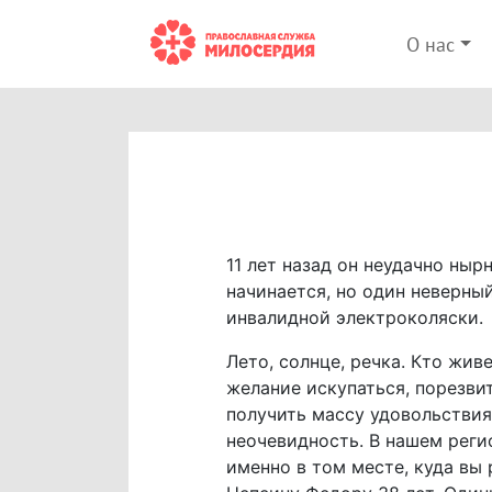
О нас
11 лет назад он неудачно ныр
начинается, но один неверны
инвалидной электроколяски.
Лето, солнце, речка. Кто жив
желание искупаться, порезви
получить массу удовольствия.
неочевидность. В нашем регио
именно в том месте, куда вы 