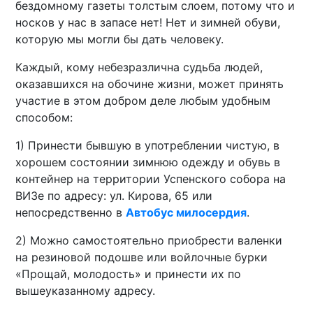
бездомному газеты толстым слоем, потому что и
носков у нас в запасе нет! Нет и зимней обуви,
которую мы могли бы дать человеку.
Каждый, кому небезразлична судьба людей,
оказавшихся на обочине жизни, может принять
участие в этом добром деле любым удобным
способом:
1) Принести бывшую в употреблении чистую, в
хорошем состоянии зимнюю одежду и обувь в
контейнер на территории Успенского собора на
ВИЗе по адресу: ул. Кирова, 65 или
непосредственно в
Автобус милосердия
.
2) Можно самостоятельно приобрести валенки
на резиновой подошве или войлочные бурки
«Прощай, молодость» и принести их по
вышеуказанному адресу.