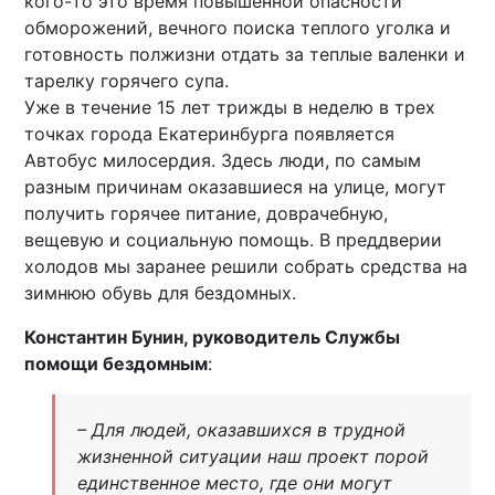
кого-то это время повышенной опасности
обморожений, вечного поиска теплого уголка и
готовность полжизни отдать за теплые валенки и
тарелку горячего супа.
Уже в течение 15 лет трижды в неделю в трех
точках города Екатеринбурга появляется
Автобус милосердия. Здесь люди, по самым
разным причинам оказавшиеся на улице, могут
получить горячее питание, доврачебную,
вещевую и социальную помощь. В преддверии
холодов мы заранее решили собрать средства на
зимнюю обувь для бездомных.
Константин Бунин, руководитель Службы
помощи бездомным
:
– Для людей, оказавшихся в трудной
жизненной ситуации наш проект порой
единственное место, где они могут