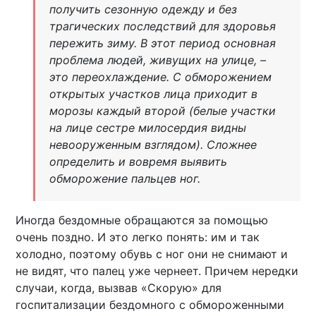
получить сезонную одежду и без
трагических последствий для здоровья
пережить зиму. В этот период основная
проблема людей, живущих на улице, –
это переохлаждение. С обморожением
открытых участков лица приходит в
морозы каждый второй (белые участки
на лице сестре милосердия видны
невооруженным взглядом). Сложнее
определить и вовремя выявить
обморожение пальцев ног.
Иногда бездомные обращаются за помощью
очень поздно. И это легко понять: им и так
холодно, поэтому обувь с ног они не снимают и
не видят, что палец уже чернеет. Причем нередки
случаи, когда, вызвав «Скорую» для
госпитализации бездомного с обмороженными