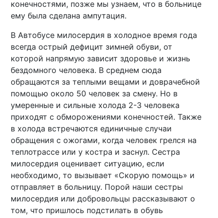
конечностями, позже мы узнаем, что в больнице
ему была сделана ампутация.
В Автобусе милосердия в холодное время года
всегда острый дефицит зимней обуви, от
которой напрямую зависит здоровье и жизнь
бездомного человека. В среднем сюда
обращаются за теплыми вещами и доврачебной
помощью около 50 человек за смену. Но в
умеренные и сильные холода 2-3 человека
приходят с обморожениями конечностей. Также
в холода встречаются единичные случаи
обращения с ожогами, когда человек грелся на
теплотрассе или у костра и заснул. Сестра
милосердия оценивает ситуацию, если
необходимо, то вызывает «Скорую помощь» и
отправляет в больницу. Порой наши сестры
милосердия или добровольцы рассказывают о
том, что пришлось подстилать в обувь