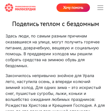
Хочу помочь
Поделись теплом с бездомным
Здесь люди, по самым разным причинам
оказавшиеся на улице, могут получить горячее
питание, доврачебную, вещевую и социальную
помощь. В преддверии холодов мы решили
собрать средства на зимнюю обувь для
бездомных.
Закончилось непривычно знойное для Урала
лето, наступила осень, а впереди колючий
зимний холод. Для одних зима – это искристый
снег, пушистые сугробы, лыжи, коньки и
волшебство ожидания любимых праздников:
Рождества Христова и Крещения Господня. А для