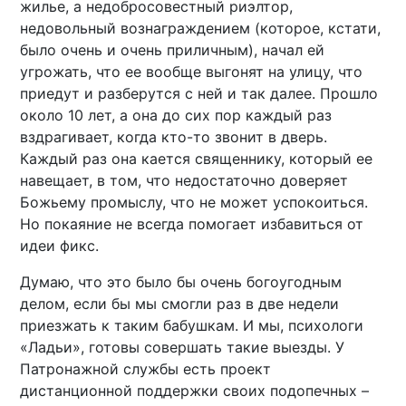
жилье, а недобросовестный риэлтор,
недовольный вознаграждением (которое, кстати,
было очень и очень приличным), начал ей
угрожать, что ее вообще выгонят на улицу, что
приедут и разберутся с ней и так далее. Прошло
около 10 лет, а она до сих пор каждый раз
вздрагивает, когда кто-то звонит в дверь.
Каждый раз она кается священнику, который ее
навещает, в том, что недостаточно доверяет
Божьему промыслу, что не может успокоиться.
Но покаяние не всегда помогает избавиться от
идеи фикс.
Думаю, что это было бы очень богоугодным
делом, если бы мы смогли раз в две недели
приезжать к таким бабушкам. И мы, психологи
«Ладьи», готовы совершать такие выезды. У
Патронажной службы есть проект
дистанционной поддержки своих подопечных –