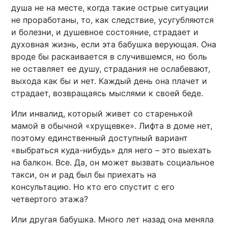
душа не на месте, когда такие острые ситуации
не проработаны, то, как следствие, усугубляются
и болезни, и душевное состояние, страдает и
духовная жизнь, если эта бабушка верующая. Она
вроде бы раскаивается в случившемся, но боль
не оставляет ее душу, страдания не ослабевают,
выхода как бы и нет. Каждый день она плачет и
страдает, возвращаясь мыслями к своей беде.
Или инвалид, который живет со старенькой
мамой в обычной «хрущевке». Лифта в доме нет,
поэтому единственный доступный вариант
«выбраться куда-нибудь» для него – это выехать
на балкон. Все. Да, он может вызвать социальное
такси, он и рад был бы приехать на
консультацию. Но кто его спустит с его
четвертого этажа?
Или другая бабушка. Много лет назад она меняла