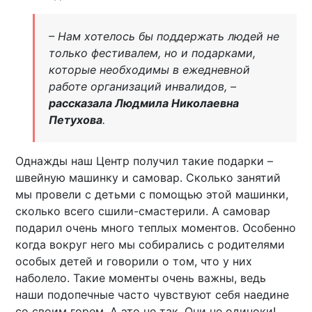
– Нам хотелось бы поддержать людей не
только фестивалем, но и подарками,
которые необходимы в ежедневной
работе организаций инвалидов, –
рассказала Людмила Николаевна
Петухова
.
Однажды наш Центр получил такие подарки –
швейную машинку и самовар. Сколько занятий
мы провели с детьми с помощью этой машинки,
сколько всего сшили-смастерили. А самовар
подарил очень много теплых моментов. Особенно
когда вокруг него мы собирались с родителями
особых детей и говорили о том, что у них
наболело. Такие моменты очень важны, ведь
наши подопечные часто чувствуют себя наедине
со своим горем. А это не так. Они не одиноки!