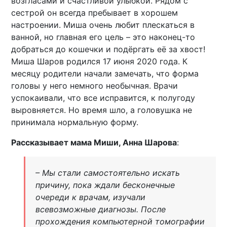
возгласами и счастливой улыбкой. Рядом с
сестрой он всегда пребывает в хорошем
настроении. Миша очень любит плескаться в
ванной, но главная его цель – это наконец-то
добраться до кошечки и подёргать её за хвост!
Миша Шаров родился 17 июня 2020 года. К
месяцу родители начали замечать, что форма
головы у него немного необычная. Врачи
успокаивали, что все исправится, к полугоду
выровняется. Но время шло, а головушка не
принимала нормальную форму.
Рассказывает мама Миши, Анна Шарова
:
– Мы стали самостоятельно искать
причину, пока ждали бесконечные
очереди к врачам, изучали
всевозможные диагнозы. После
прохождения компьютерной томографии