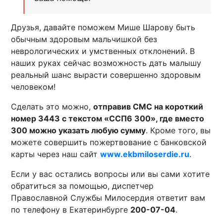
Друзья, давайте поможем Мише Шарову быть
обычным здоровым мальчишкой без
неврологических и умственных отклонений. В
наших руках сейчас возможность дать малышу
реальный шанс вырасти совершенно здоровым
человеком!
Сделать это можно,
отправив СМС на короткий
номер 3443 с текстом «ССП6 300», где вместо
300 можно указать любую сумму
. Кроме того, вы
можете совершить пожертвование с банковской
карты через наш сайт
www.ekbmiloserdie.ru
.
Если у вас остались вопросы или вы сами хотите
обратиться за помощью, диспетчер
Православной Службы Милосердия ответит вам
по телефону в Екатеринбурге
200-07-04
.