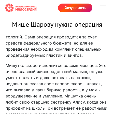
Хочу помочь
Мише Шарову нужна операция
тологий. Сама операция проводится за счет
средств федерального бюджета, но для ее
проведения необходим комплект специальных
биодеградируемых пластин и винтов.
Мишутке скоро исполнится восемь месяцев. Это
очень славный жизнерадостный малыш, он уже
умеет ползать и даже вставать на ножки,
недавно он сказал свое первое слово – «папа»,
что вызвало у папы бурную радость, а у мамы
воодушевление и умиление. Мишутка очень
любит свою старшую сестрёнку Алису, когда она
приходит из школы, он встречает ее радостными