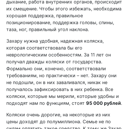
дыхание, работа внутренних органов, происходит
их смещение. Чтобы этого избежать, необходима
хорошая поддержка, правильное
позиционирование, поддержка головы, спины,
таза, ног, правильный угол наклона.
Захару нужна удобная, надежная коляска,
которая соответствовала бы его
неврологическим особенностям. За 11 лет он
получал дважды коляски от государства.
Формально они, конечно, соответствовали
требованиям, но практически – нет. Захару они
не подошли, он в них заваливался, никак не
получалось зафиксировать в них ребенка. Все
коляски, которые мы мерили, которые удобны и
подходят нам по функциям, стоят
95 000 рублей
.
Коляски очень дорогие, на некоторые из них
цены доходят до полумиллиона. Семье не по
силам оплатить такое средство. К тому же Захар