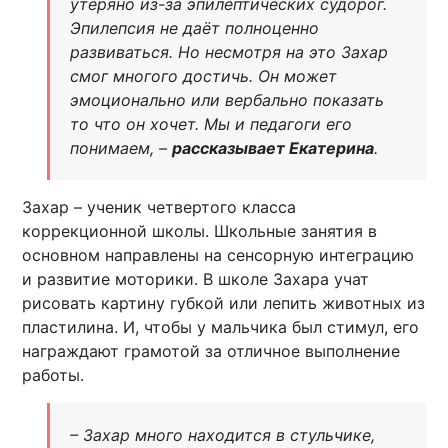
утеряно из-за эпилептических судорог.
Эпилепсия не даёт полноценно
развиваться. Но несмотря на это Захар
смог многого достичь. Он может
эмоционально или вербально показать
то что он хочет. Мы и педагоги его
понимаем, –
рассказывает Екатерина
.
Захар – ученик четвертого класса
коррекционной школы. Школьные занятия в
основном направлены на сенсорную интеграцию
и развитие моторики. В школе Захара учат
рисовать картину губкой или лепить животных из
пластилина. И, чтобы у мальчика был стимул, его
награждают грамотой за отличное выполнение
работы.
– Захар много находится в стульчике,