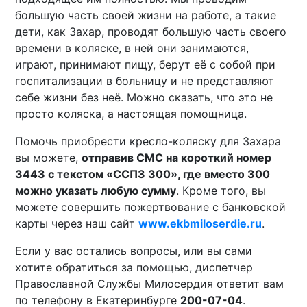
большую часть своей жизни на работе, а такие
дети, как Захар, проводят большую часть своего
времени в коляске, в ней они занимаются,
играют, принимают пищу, берут её с собой при
госпитализации в больницу и не представляют
себе жизни без неё. Можно сказать, что это не
просто коляска, а настоящая помощница.
Помочь приобрести кресло-коляску для Захара
вы можете,
отправив СМС на короткий номер
3443 с текстом «ССП3 300», где вместо 300
можно указать любую сумму
. Кроме того, вы
можете совершить пожертвование с банковской
карты через наш сайт
www.ekbmiloserdie.ru
.
Если у вас остались вопросы, или вы сами
хотите обратиться за помощью, диспетчер
Православной Службы Милосердия ответит вам
по телефону в Екатеринбурге
200-07-04
.