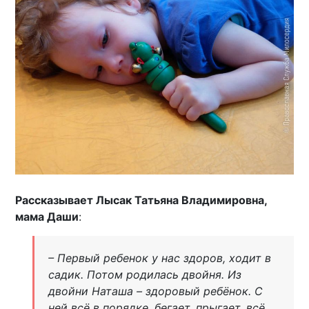
Рассказывает Лысак Татьяна Владимировна,
мама Даши
:
– Первый ребенок у нас здоров, ходит в
садик. Потом родилась двойня. Из
двойни Наташа – здоровый ребёнок. С
ней всё в порядке, бегает, прыгает, всё