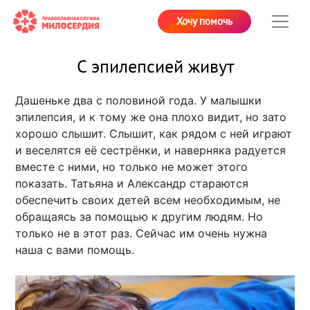
Хочу помочь
С эпилепсией живут
Дашеньке два с половиной года. У малышки
эпилепсия, и к тому же она плохо видит, но зато
хорошо слышит. Слышит, как рядом с ней играют
и веселятся её сестрёнки, и наверняка радуется
вместе с ними, но только не может этого
показать. Татьяна и Александр стараются
обеспечить своих детей всем необходимым, не
обращаясь за помощью к другим людям. Но
только не в этот раз. Сейчас им очень нужна
наша с вами помощь.