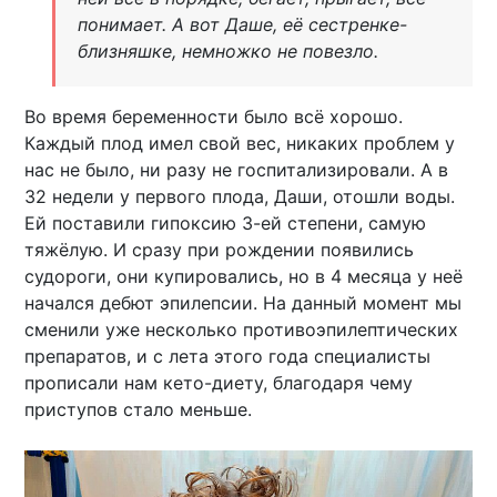
понимает. А вот Даше, её сестренке-
близняшке, немножко не повезло.
Во время беременности было всё хорошо.
Каждый плод имел свой вес, никаких проблем у
нас не было, ни разу не госпитализировали. А в
32 недели у первого плода, Даши, отошли воды.
Ей поставили гипоксию 3-ей степени, самую
тяжёлую. И сразу при рождении появились
судороги, они купировались, но в 4 месяца у неё
начался дебют эпилепсии. На данный момент мы
сменили уже несколько противоэпилептических
препаратов, и с лета этого года специалисты
прописали нам кето-диету, благодаря чему
приступов стало меньше.