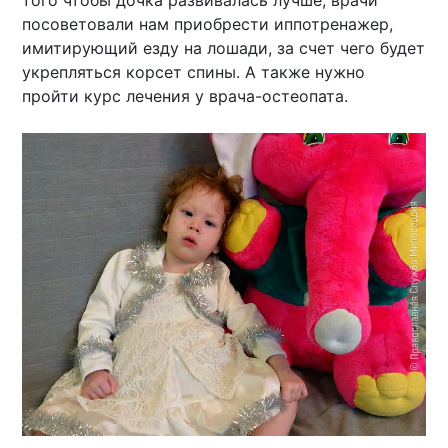
того чтобы дочка развивалась лучше, врачи
посоветовали нам приобрести иппотренажер,
имитирующий езду на лошади, за счет чего будет
укрепляться корсет спины. А также нужно
пройти курс лечения у врача-остеопата.