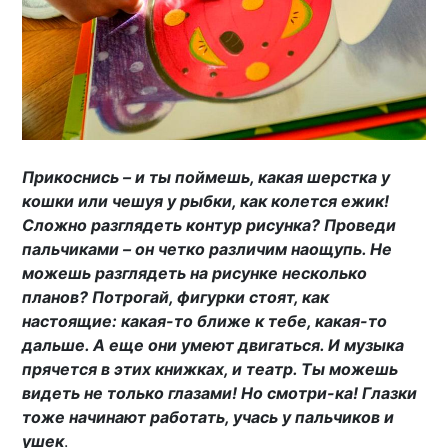
Прикоснись – и ты поймешь, какая шерстка у
кошки или чешуя у рыбки, как колется ежик!
Сложно разглядеть контур рисунка? Проведи
пальчиками – он четко различим наощупь. Не
можешь разглядеть на рисунке несколько
планов? Потрогай, фигурки стоят, как
настоящие: какая-то ближе к тебе, какая-то
дальше. А еще они умеют двигаться. И музыка
прячется в этих книжках, и театр. Ты можешь
видеть не только глазами! Но смотри-ка! Глазки
тоже начинают работать, учась у пальчиков и
ушек
.