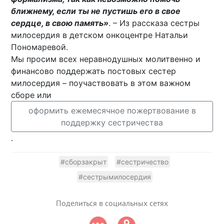
ближнему, если ты не пустишь его в свое
сердце, в свою память»
. – Из рассказа сестры
милосердия в детском онкоцентре Натальи
Пономаревой.
Мы просим всех неравнодушных молитвенно и
финансово поддержать постовых сестер
милосердия – поучаствовать в этом важном
сборе или
оформить ежемесячное пожертвование в
поддержку сестричества
.
#сборзакрыт
#сестричество
#сестрымилосердия
Поделиться в социальных сетях