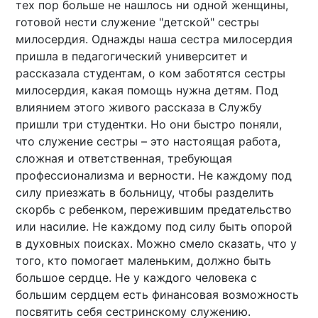
тех пор больше не нашлось ни одной женщины,
готовой нести служение "детской" сестры
милосердия. Однажды наша сестра милосердия
пришла в педагогический университет и
рассказала студентам, о ком заботятся сестры
милосердия, какая помощь нужна детям. Под
влиянием этого живого рассказа в Службу
пришли три студентки. Но они быстро поняли,
что служение сестры – это настоящая работа,
сложная и ответственная, требующая
профессионализма и верности. Не каждому под
силу приезжать в больницу, чтобы разделить
скорбь с ребенком, пережившим предательство
или насилие. Не каждому под силу быть опорой
в духовных поисках. Можно смело сказать, что у
того, кто помогает маленьким, должно быть
большое сердце. Не у каждого человека с
большим сердцем есть финансовая возможность
посвятить себя сестринскому служению.