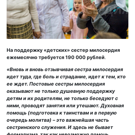
На поддержку «детских» сестер милосердия
ежемесячно требуется 190 000 рублей
.
«Вновь и вновь отзывчивая сестра милосердия
идет туда, где боль и страдание, идет к тем, кто
ее ждет. Постовые сестры милосердия
оказывают не только душевную поддержку
детям и их родителям, не только беседуют с
ними, проводят занятия или утешают. Духовная
помощь (подготовка к таинствам и в первую
очередь молитва) – это важнейшая часть
сестринского служения. И здесь не бывает
формализма, так как невозможно помочь