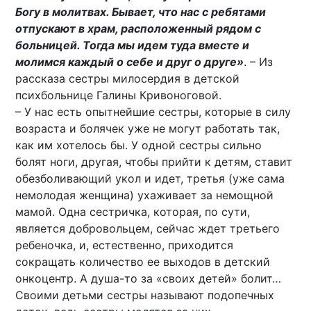
Богу в молитвах. Бывает, что нас с ребятами
отпускают в храм, расположенный рядом с
больницей. Тогда мы идем туда вместе и
молимся каждый о себе и друг о друге»
. – Из
рассказа сестры милосердия в детской
психбольнице Галины Кривоноговой.
– У нас есть опытнейшие сестры, которые в силу
возраста и болячек уже не могут работать так,
как им хотелось бы. У одной сестры сильно
болят ноги, другая, чтобы прийти к детям, ставит
обезболивающий укол и идет, третья (уже сама
немолодая женщина) ухаживает за немощной
мамой. Одна сестричка, которая, по сути,
является добровольцем, сейчас ждет третьего
ребеночка, и, естественно, приходится
сокращать количество ее выходов в детский
онкоцентр. А душа-то за «своих детей» болит…
Своими детьми сестры называют подопечных