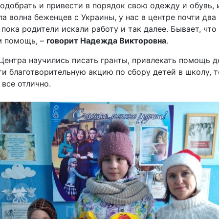
добрать и привести в порядок свою одежду и обувь, и
а волна беженцев с Украины, у нас в центре почти два
пока родители искали работу и так далее. Бывает, что
м помощь, –
говорит Надежда Викторовна
.
Центра научились писать гранты, привлекать помощь 
сти благотворительную акцию по сбору детей в школу, 
все отлично.