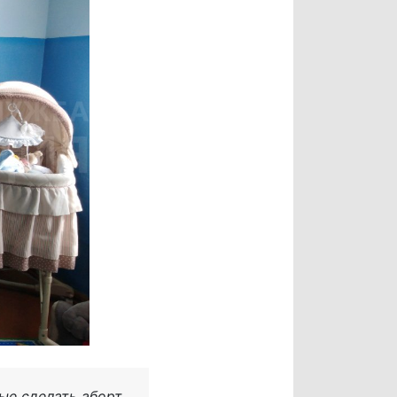
ые сделать аборт