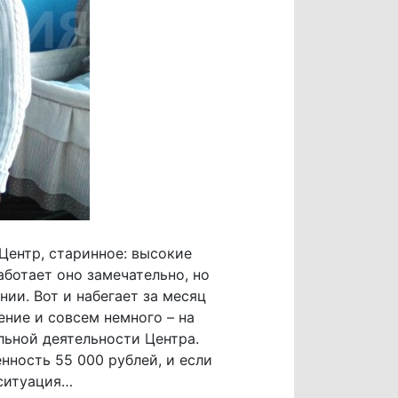
 Центр, старинное: высокие
ботает оно замечательно, но
ии. Вот и набегает за месяц
ение и совсем немного – на
льной деятельности Центра.
нность 55 000 рублей, и если
 ситуация…