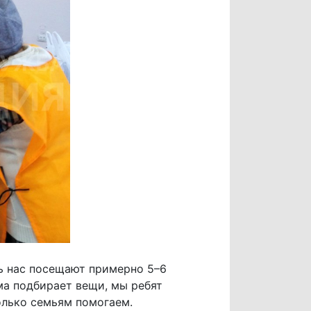
ь нас посещают примерно 5–6
ма подбирает вещи, мы ребят
олько семьям помогаем.