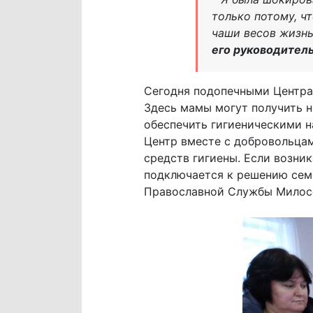
только потому, ч
чаши весов жизнь
его руководител
Сегодня подопечными Центра 
Здесь мамы могут получить н
обеспечить гигиеническими 
Центр вместе с добровольцам
средств гигиены. Если возни
подключается к решению семе
Православной Службы Милосе