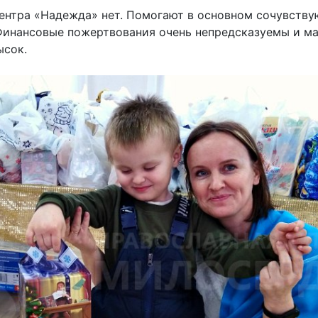
Центра «Надежда» нет. Помогают в основном сочувств
инансовые пожертвования очень непредсказуемы и малы
ысок.