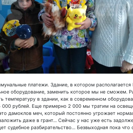
ммунальные платежи. Здание, в котором располагается
ьное оборудование, заменить которое мы не сможем. Ра
ь температуру в здании, как в современном оборудован
5 000 рублей. Еще примерно 2 000 мы тратим на освещ
это дамоклов меч, который постоянно угрожает норма
ложить даже в грант... Сейчас у нас уже есть задолже
ждет судебное разбирательство… Безвыходная пока что