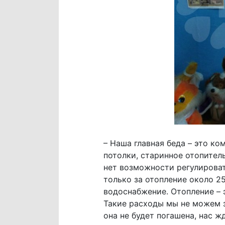
– Наша главная беда – это ко
потолки, старинное отопител
нет возможности регулироват
только за отопление около 2
водоснабжение. Отопление – 
Такие расходы мы не можем за
она не будет погашена, нас 