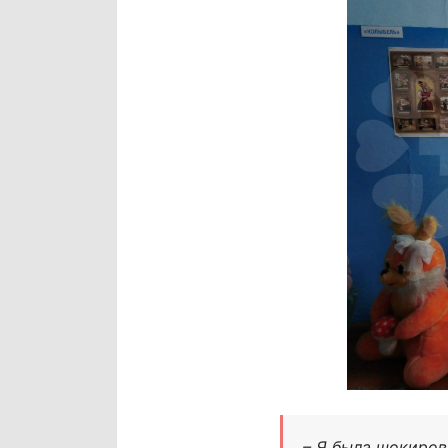
– Я была шокиров