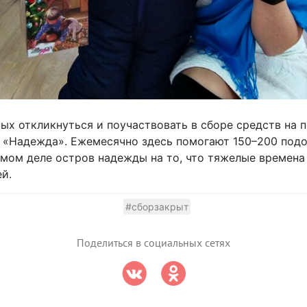
х откликнуться и поучаствовать в сборе средств на 
 «Надежда». Ежемесячно здесь помогают 150–200 подо
амом деле остров надежды на то, что тяжелые времен
й.
#сборзакрыт
Поделиться в социальных сетях