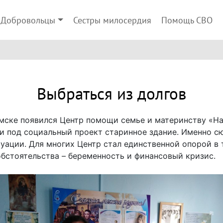
Добровольцы
Сестры милосердия
Помощь СВО
Выбраться из долгов
мске появился Центр помощи семье и материнству «На
и под социальный проект старинное здание. Именно с
уации. Для многих Центр стал единственной опорой в 
обстоятельства – беременность и финансовый кризис.