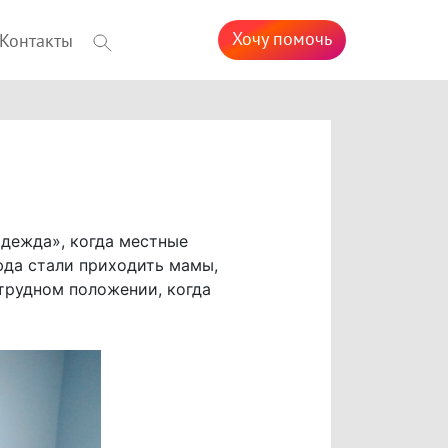
Хочу помочь
Контакты
дежда», когда местные
юда стали приходить мамы,
трудном положении, когда