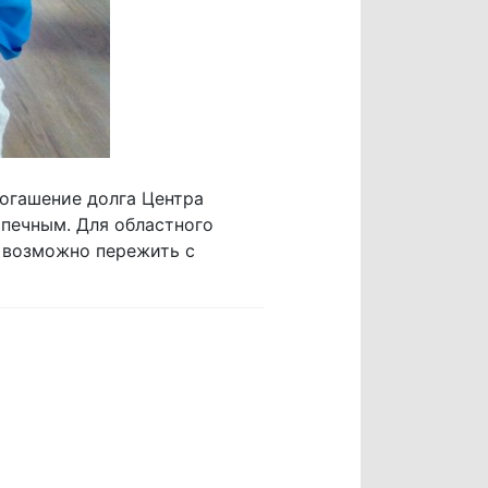
погашение долга Центра
печным. Для областного
а возможно пережить с