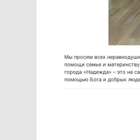
Мы просим всех неравнодушны
помощи семье и материнству
города «Надежда» – это на с
помощью Бога и добрых люде