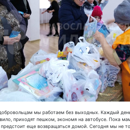
добровольцам мы работаем без выходных. Каждый ден
авило, приходят пешком, экономя на автобусе. Пока ма
 предстоит еще возвращаться домой. Сегодня мы не т